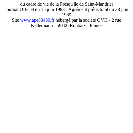
du cadre de vie de la Presqu'île de Saint-Mandrier
Journal Officiel du 15 juin 1983 - Agrément préfectoral du 28 juin
1989
Site
www.ape83430.fr
hébergé par la société OVH - 2 rue
Kellermann - 59100 Roubaix - France