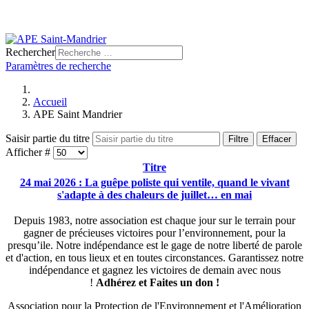
Rechercher
Paramètres de recherche
Accueil
APE Saint Mandrier
Saisir partie du titre
Filtre
Effacer
Afficher #
Titre
24 mai 2026 : La guêpe poliste qui ventile, quand le vivant
s'adapte à des chaleurs de juillet… en mai
Depuis 1983, notre association est chaque jour sur le terrain pour
gagner de précieuses victoires pour l’environnement, pour la
presqu’ile. Notre indépendance est le gage de notre liberté de parole
et d'action, en tous lieux et en toutes circonstances. Garantissez notre
indépendance et gagnez les victoires de demain avec nous
!
Adhérez et
Faites un don !
Association pour la Protection de l'Environnement et l'Amélioration