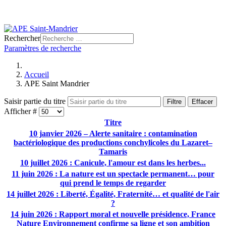
Rechercher
Paramètres de recherche
Accueil
APE Saint Mandrier
Saisir partie du titre
Filtre
Effacer
Afficher #
Titre
10 janvier 2026 – Alerte sanitaire : contamination
bactériologique des productions conchylicoles du Lazaret–
Tamaris
10 juillet 2026 : Canicule, l'amour est dans les herbes...
11 juin 2026 : La nature est un spectacle permanent… pour
qui prend le temps de regarder
14 juillet 2026 : Liberté, Égalité, Fraternité… et qualité de l'air
?
14 juin 2026 : Rapport moral et nouvelle présidence, France
Nature Environnement confirme sa ligne et son ambition