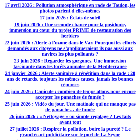
17 avril 2026 : Pollution atmosphérique en rade de Toulon, les
photos parlent d'elles-mêmes
17 juin 2026 : Éclats de soleil
19 juin 2026 : Une seconde chance pour la posidonie,
immersion au cœur du projet PRIME de restauration des
herbiers
22 juin 2026 : Alerte à l’ozone dans le Var. Pourquoi les efforts
demandés aux citoyens ne s’appliqueraient-ils pas aussi aux
navires les plus polluants ?
23 juin 2026 : Regarder les gorgones. Une immersion
fascinante dans les forêts animales de la Méditerranée
24 janvier 2026 : Alerte sanitaire à répétition dans la rade : 20
ans de retards, toujours les mêmes causes, jamais les bonnes
réponses
24 juin 2026 : Canicule : combien de temps allons-nous encore
accepter les panaches de fumée ?
25 juin 2026 : Vidéo du jour. Une matinale qui ne manque pas
de panache… de fumée
26 juin 2026 : « Nettoyage » ou simple régalage ? Les faits
avant tout
27 juillet 2026 : Respirer la pollution, boire la pureté ? Le
grand écart publicitaire sur le port de La Seyne