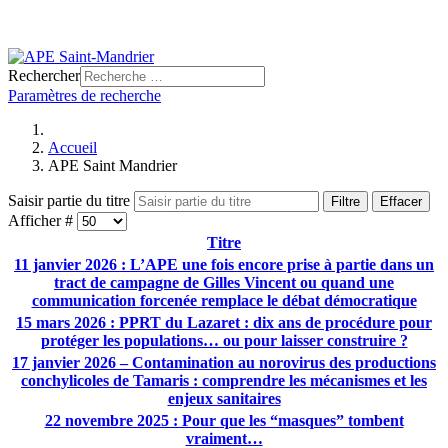
Rechercher
Paramètres de recherche
Accueil
APE Saint Mandrier
Saisir partie du titre
Filtre
Effacer
Afficher #
Titre
11 janvier 2026 : L’APE une fois encore prise à partie dans un
tract de campagne de Gilles Vincent ou quand une
communication forcenée remplace le débat démocratique
15 mars 2026 : PPRT du Lazaret : dix ans de procédure pour
protéger les populations… ou pour laisser construire ?
17 janvier 2026 – Contamination au norovirus des productions
conchylicoles de Tamaris : comprendre les mécanismes et les
enjeux sanitaires
22 novembre 2025 : Pour que les “masques” tombent
vraiment…