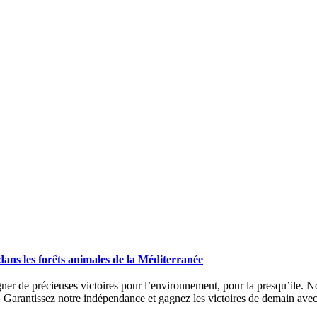
dans les forêts animales de la Méditerranée
ner de précieuses victoires pour l’environnement, pour la presqu’ile. No
s. Garantissez notre indépendance et gagnez les victoires de demain ave