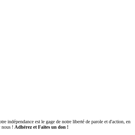
tre indépendance est le gage de notre liberté de parole et d'action, en
c nous !
Adhérez et
Faites un don !