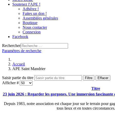
Soutenez l'APE !
Adhérez !
Faites un don !
Assemblées générales
Boutique
Nous contacter
Connexion
Facebook
Rechercher
Paramètres de recherche
Accueil
APE Saint Mandrier
Saisir partie du titre
Filtre
Effacer
Afficher #
Titre
23 juin 2026 : Regarder les gorgones. Une immersion fascinante 
Depuis 1983, notre association est chaque jour sur le terrain pour gag
tous lieux et en toutes circonstance