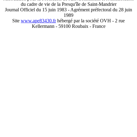
du cadre de vie de la Presqu'île de Saint-Mandrier
Journal Officiel du 15 juin 1983 - Agrément préfectoral du 28 juin
1989
Site
www.ape83430.fr
hébergé par la société OVH - 2 rue
Kellermann - 59100 Roubaix - France