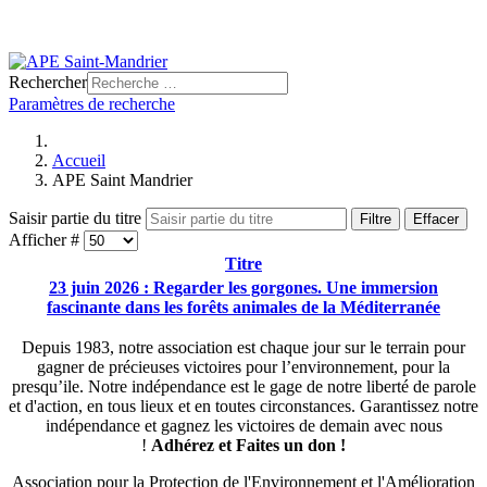
Rechercher
Paramètres de recherche
Accueil
APE Saint Mandrier
Saisir partie du titre
Filtre
Effacer
Afficher #
Titre
23 juin 2026 : Regarder les gorgones. Une immersion
fascinante dans les forêts animales de la Méditerranée
Depuis 1983, notre association est chaque jour sur le terrain pour
gagner de précieuses victoires pour l’environnement, pour la
presqu’ile. Notre indépendance est le gage de notre liberté de parole
et d'action, en tous lieux et en toutes circonstances. Garantissez notre
indépendance et gagnez les victoires de demain avec nous
!
Adhérez et
Faites un don !
Association pour la Protection de l'Environnement et l'Amélioration