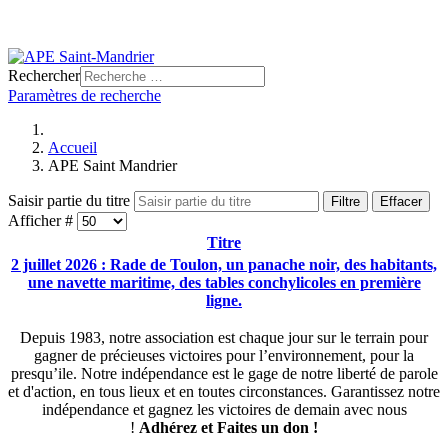
Rechercher
Paramètres de recherche
Accueil
APE Saint Mandrier
Saisir partie du titre
Filtre
Effacer
Afficher #
Titre
2 juillet 2026 : Rade de Toulon, un panache noir, des habitants,
une navette maritime, des tables conchylicoles en première
ligne.
Depuis 1983, notre association est chaque jour sur le terrain pour
gagner de précieuses victoires pour l’environnement, pour la
presqu’ile. Notre indépendance est le gage de notre liberté de parole
et d'action, en tous lieux et en toutes circonstances. Garantissez notre
indépendance et gagnez les victoires de demain avec nous
!
Adhérez et
Faites un don !