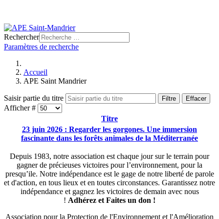
Rechercher
Paramètres de recherche
Accueil
APE Saint Mandrier
Saisir partie du titre
Filtre
Effacer
Afficher #
Titre
23 juin 2026 : Regarder les gorgones. Une immersion
fascinante dans les forêts animales de la Méditerranée
Depuis 1983, notre association est chaque jour sur le terrain pour
gagner de précieuses victoires pour l’environnement, pour la
presqu’ile. Notre indépendance est le gage de notre liberté de parole
et d'action, en tous lieux et en toutes circonstances. Garantissez notre
indépendance et gagnez les victoires de demain avec nous
!
Adhérez et
Faites un don !
Association pour la Protection de l'Environnement et l'Amélioration