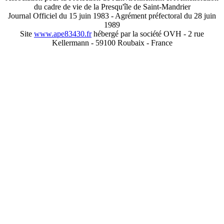
du cadre de vie de la Presqu'île de Saint-Mandrier
Journal Officiel du 15 juin 1983 - Agrément préfectoral du 28 juin
1989
Site
www.ape83430.fr
hébergé par la société OVH - 2 rue
Kellermann - 59100 Roubaix - France