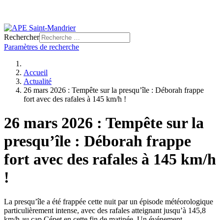
Rechercher
Paramètres de recherche
Accueil
Actualité
26 mars 2026 : Tempête sur la presqu’île : Déborah frappe
fort avec des rafales à 145 km/h !
26 mars 2026 : Tempête sur la
presqu’île : Déborah frappe
fort avec des rafales à 145 km/h
!
La presqu’île a été frappée cette nuit par un épisode météorologique
particulièrement intense, avec des rafales atteignant jusqu’à 145,8
km/h au cap Cépet en cette fin de matinée. Un événement