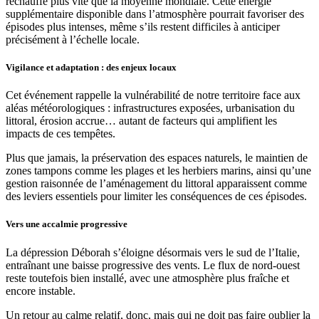
réchauffe plus vite que la moyenne mondiale. Cette énergie
supplémentaire disponible dans l’atmosphère pourrait favoriser des
épisodes plus intenses, même s’ils restent difficiles à anticiper
précisément à l’échelle locale.
Vigilance et adaptation : des enjeux locaux
Cet événement rappelle la vulnérabilité de notre territoire face aux
aléas météorologiques : infrastructures exposées, urbanisation du
littoral, érosion accrue… autant de facteurs qui amplifient les
impacts de ces tempêtes.
Plus que jamais, la préservation des espaces naturels, le maintien de
zones tampons comme les plages et les herbiers marins, ainsi qu’une
gestion raisonnée de l’aménagement du littoral apparaissent comme
des leviers essentiels pour limiter les conséquences de ces épisodes.
Vers une accalmie progressive
La dépression Déborah s’éloigne désormais vers le sud de l’Italie,
entraînant une baisse progressive des vents. Le flux de nord-ouest
reste toutefois bien installé, avec une atmosphère plus fraîche et
encore instable.
Un retour au calme relatif, donc, mais qui ne doit pas faire oublier la