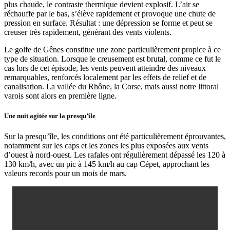
plus chaude, le contraste thermique devient explosif. L’air se
réchauffe par le bas, s’élève rapidement et provoque une chute de
pression en surface. Résultat : une dépression se forme et peut se
creuser très rapidement, générant des vents violents.
Le golfe de Gênes constitue une zone particulièrement propice à ce
type de situation. Lorsque le creusement est brutal, comme ce fut le
cas lors de cet épisode, les vents peuvent atteindre des niveaux
remarquables, renforcés localement par les effets de relief et de
canalisation. La vallée du Rhône, la Corse, mais aussi notre littoral
varois sont alors en première ligne.
Une nuit agitée sur la presqu’île
Sur la presqu’île, les conditions ont été particulièrement éprouvantes,
notamment sur les caps et les zones les plus exposées aux vents
d’ouest à nord-ouest. Les rafales ont régulièrement dépassé les 120 à
130 km/h, avec un pic à 145 km/h au cap Cépet, approchant les
valeurs records pour un mois de mars.