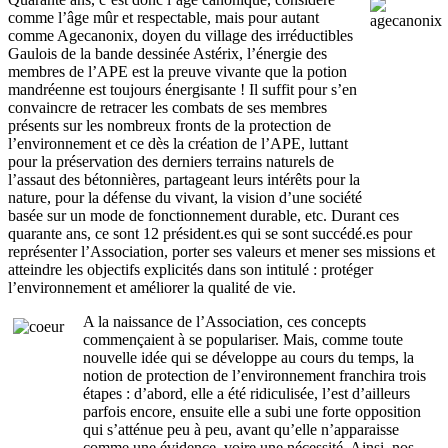
comme l’âge mûr et respectable, mais pour autant
comme Agecanonix, doyen du village des irréductibles
Gaulois de la bande dessinée Astérix, l’énergie des
membres de l’APE est la preuve vivante que la potion
mandréenne est toujours énergisante ! Il suffit pour s’en
convaincre de retracer les combats de ses membres
présents sur les nombreux fronts de la protection de
l’environnement et ce dès la création de l’APE, luttant
pour la préservation des derniers terrains naturels de
l’assaut des bétonnières, partageant leurs intérêts pour la
nature, pour la défense du vivant, la vision d’une société
basée sur un mode de fonctionnement durable, etc. Durant ces
quarante ans, ce sont 12 président.es qui se sont succédé.es pour
représenter l’Association, porter ses valeurs et mener ses missions et
atteindre les objectifs explicités dans son intitulé : protéger
l’environnement et améliorer la qualité de vie.
A la naissance de l’Association, ces concepts
commençaient à se populariser. Mais, comme toute
nouvelle idée qui se développe au cours du temps, la
notion de protection de l’environnement franchira trois
étapes : d’abord, elle a été ridiculisée, l’est d’ailleurs
parfois encore, ensuite elle a subi une forte opposition
qui s’atténue peu à peu, avant qu’elle n’apparaisse
comme une évidence, voire une nécessité. Ainsi, nos