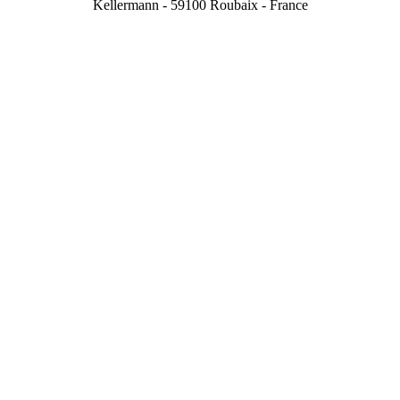
Kellermann - 59100 Roubaix - France