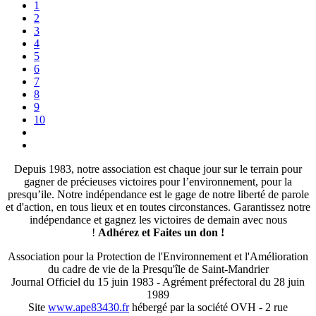
1
2
3
4
5
6
7
8
9
10
Depuis 1983, notre association est chaque jour sur le terrain pour
gagner de précieuses victoires pour l’environnement, pour la
presqu’ile. Notre indépendance est le gage de notre liberté de parole
et d'action, en tous lieux et en toutes circonstances. Garantissez notre
indépendance et gagnez les victoires de demain avec nous
!
Adhérez et
Faites un don !
Association pour la Protection de l'Environnement et l'Amélioration
du cadre de vie de la Presqu'île de Saint-Mandrier
Journal Officiel du 15 juin 1983 - Agrément préfectoral du 28 juin
1989
Site
www.ape83430.fr
hébergé par la société OVH - 2 rue