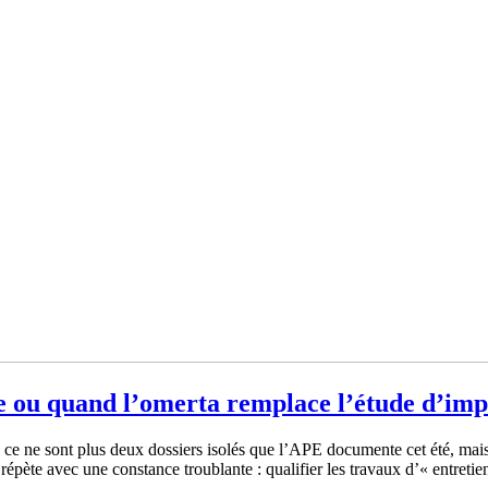
ne ou quand l’omerta remplace l’étude d’imp
e : ce ne sont plus deux dossiers isolés que l’APE documente cet été, ma
épète avec une constance troublante : qualifier les travaux d’« entretien