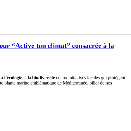
ur “Active ton climat” consacrée à la
à l’
écologie
, à la
biodiversité
et aux initiatives locales qui protègent
tte plante marine emblématique de Méditerranée, pilier de nos