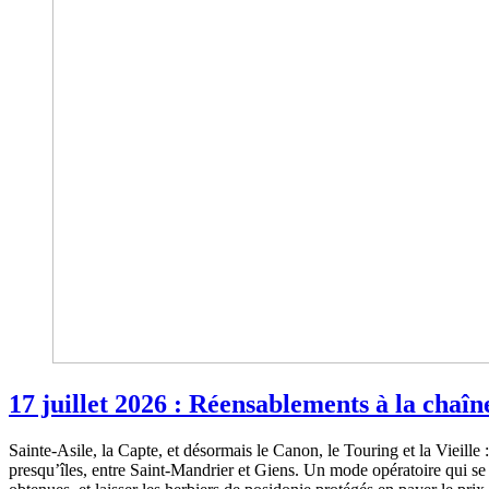
17 juillet 2026 : Réensablements à la chaî
Sainte-Asile, la Capte, et désormais le Canon, le Touring et la Vieill
presqu’îles, entre Saint-Mandrier et Giens. Un mode opératoire qui se r