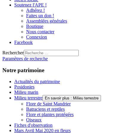
Soutenez l'APE !
Adhérez !
Faites un don !
Assemblées générales
Boutique
Nous contacter
Connexion
Facebook
Rechercher
Paramètres de recherche
Notre patrimoine
Actualités du patrimoine
Posidonies
Milieu marin
Milieu terrestre
En savoir plus : Milieu terrestre
Flore de Saint Mandrier
Batraciens et reptiles
Flore et plantes protégées
Oiseaux
Fiches d'observation
Mars Avril Mai 2020 en fleurs