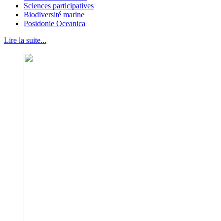
Sciences participatives
Biodiversité marine
Posidonie Oceanica
Lire la suite...