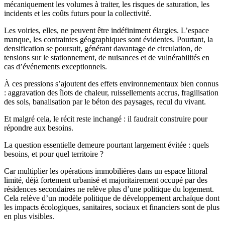
mécaniquement les volumes à traiter, les risques de saturation, les
incidents et les coûts futurs pour la collectivité.
Les voiries, elles, ne peuvent être indéfiniment élargies. L’espace
manque, les contraintes géographiques sont évidentes. Pourtant, la
densification se poursuit, générant davantage de circulation, de
tensions sur le stationnement, de nuisances et de vulnérabilités en
cas d’événements exceptionnels.
À ces pressions s’ajoutent des effets environnementaux bien connus
: aggravation des îlots de chaleur, ruissellements accrus, fragilisation
des sols, banalisation par le béton des paysages, recul du vivant.
Et malgré cela, le récit reste inchangé : il faudrait construire pour
répondre aux besoins.
La question essentielle demeure pourtant largement évitée : quels
besoins, et pour quel territoire ?
Car multiplier les opérations immobilières dans un espace littoral
limité, déjà fortement urbanisé et majoritairement occupé par des
résidences secondaires ne relève plus d’une politique du logement.
Cela relève d’un modèle politique de développement archaïque dont
les impacts écologiques, sanitaires, sociaux et financiers sont de plus
en plus visibles.