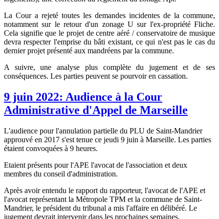
La Cour a rejeté toutes les demandes incidentes de la commune,
notamment sur le retour d'un zonage U sur l'ex-propriété Fliche.
Cela signifie que le projet de centre aéré / conservatoire de musique
devra respecter l'emprise du bâti existant, ce qui n'est pas le cas du
dernier projet présenté aux mandréens par la commune.
A suivre, une analyse plus complète du jugement et de ses
conséquences. Les parties peuvent se pourvoir en cassation.
9 juin 2022: Audience à la Cour
Administrative d'Appel de Marseille
L'audience pour l'annulation partielle du PLU de Saint-Mandrier
approuvé en 2017 s'est tenue ce jeudi 9 juin à Marseille. Les parties
étaient convoquées à 9 heures.
Etaient présents pour l'APE l'avocat de l'association et deux
membres du conseil d'administration.
Après avoir entendu le rapport du rapporteur, l'avocat de l'APE et
l'avocat représentant la Métropole TPM et la commune de Saint-
Mandrier, le président du tribunal a mis l'affaire en délibéré. Le
jugement devrait intervenir dans les prochaines semaines.