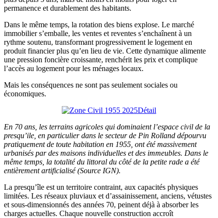
permanence et durablement des habitants.
Dans le même temps, la rotation des biens explose. Le marché
immobilier s’emballe, les ventes et reventes s’enchaînent à un
rythme soutenu, transformant progressivement le logement en
produit financier plus qu’en lieu de vie. Cette dynamique alimente
une pression foncière croissante, renchérit les prix et complique
l’accès au logement pour les ménages locaux.
Mais les conséquences ne sont pas seulement sociales ou
économiques.
En 70 ans, les terrains agricoles qui dominaient l’espace civil de la
presqu’ile, en particulier dans le secteur de Pin Rolland dépourvu
pratiquement de toute habitation en 1955, ont été massivement
urbanisés par des maisons individuelles et des immeubles. Dans le
même temps, la totalité du littoral du côté de la petite rade a été
entièrement artificialisé
(Source IGN).
La presqu’île est un territoire contraint, aux capacités physiques
limitées. Les réseaux pluviaux et d’assainissement, anciens, vétustes
et sous-dimensionnés des années 70, peinent déjà à absorber les
charges actuelles. Chaque nouvelle construction accroît