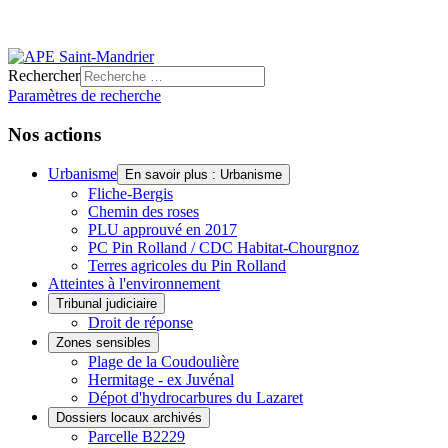
Rechercher
Paramètres de recherche
Nos actions
Urbanisme
En savoir plus : Urbanisme
Fliche-Bergis
Chemin des roses
PLU approuvé en 2017
PC Pin Rolland / CDC Habitat-Chourgnoz
Terres agricoles du Pin Rolland
Atteintes à l'environnement
Tribunal judiciaire
Droit de réponse
Zones sensibles
Plage de la Coudoulière
Hermitage - ex Juvénal
Dépot d'hydrocarbures du Lazaret
Dossiers locaux archivés
Parcelle B2229