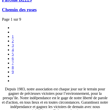
Chemin des roses
Page 1 sur 9
1
2
3
4
5
6
7
8
9
Depuis 1983, notre association est chaque jour sur le terrain pour
gagner de précieuses victoires pour l’environnement, pour la
presqu’ile. Notre indépendance est le gage de notre liberté de parole
et d'action, en tous lieux et en toutes circonstances. Garantissez notre
indépendance et gagnez les victoires de demain avec nous