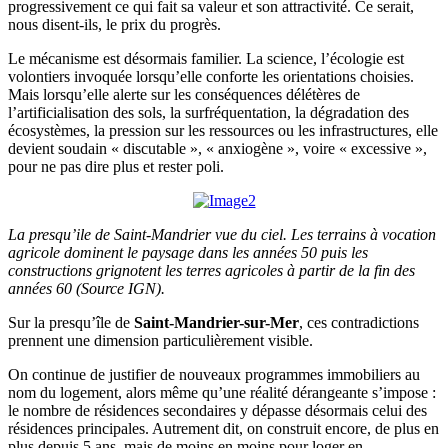
progressivement ce qui fait sa valeur et son attractivité. Ce serait,
nous disent-ils, le prix du progrès.
Le mécanisme est désormais familier. La science, l’écologie est
volontiers invoquée lorsqu’elle conforte les orientations choisies.
Mais lorsqu’elle alerte sur les conséquences délétères de
l’artificialisation des sols, la surfréquentation, la dégradation des
écosystèmes, la pression sur les ressources ou les infrastructures, elle
devient soudain « discutable », « anxiogène », voire « excessive »,
pour ne pas dire plus et rester poli.
La presqu’ile de Saint-Mandrier vue du ciel. Les terrains à vocation
agricole dominent le paysage dans les années 50 puis les
constructions grignotent les terres agricoles à partir de la fin des
années 60 (Source IGN).
Sur la presqu’île de
Saint-Mandrier-sur-Mer
, ces contradictions
prennent une dimension particulièrement visible.
On continue de justifier de nouveaux programmes immobiliers au
nom du logement, alors même qu’une réalité dérangeante s’impose :
le nombre de résidences secondaires y dépasse désormais celui des
résidences principales. Autrement dit, on construit encore, de plus en
plus depuis 5 ans, mais de moins en moins pour loger en