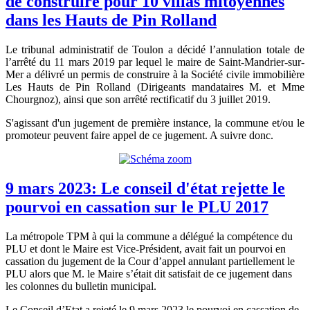
de construire pour 10 villas mitoyennes
dans les Hauts de Pin Rolland
Le tribunal administratif de Toulon a décidé l’annulation totale de
l’arrêté du 11 mars 2019 par lequel le maire de Saint-Mandrier-sur-
Mer a délivré un permis de construire à la Société civile immobilière
Les Hauts de Pin Rolland (Dirigeants mandataires M. et Mme
Chourgnoz), ainsi que son arrêté rectificatif du 3 juillet 2019.
S'agissant d'un jugement de première instance, la commune et/ou le
promoteur peuvent faire appel de ce jugement. A suivre donc.
9 mars 2023: Le conseil d'état rejette le
pourvoi en cassation sur le PLU 2017
La métropole TPM à qui la commune a délégué la compétence du
PLU et dont le Maire est Vice-Président, avait fait un pourvoi en
cassation du jugement de la Cour d’appel annulant partiellement le
PLU alors que M. le Maire s’était dit satisfait de ce jugement dans
les colonnes du bulletin municipal.
Le Conseil d’Etat a rejeté le 9 mars 2023 le pourvoi en cassation de