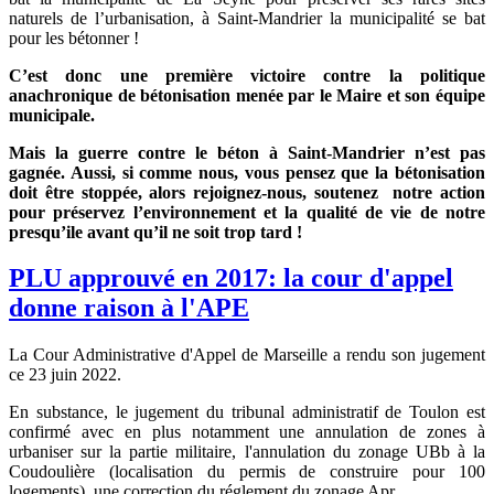
naturels de l’urbanisation, à Saint-Mandrier la municipalité se bat
pour les bétonner !
C’est donc une première victoire contre la politique
anachronique de bétonisation menée par le Maire et son équipe
municipale.
Mais la guerre contre le béton à Saint-Mandrier n’est pas
gagnée. Aussi, si comme nous, vous pensez que la bétonisation
doit être stoppée, alors rejoignez-nous, soutenez notre action
pour préservez l’environnement et la qualité de vie de notre
presqu’ile avant qu’il ne soit trop tard !
PLU approuvé en 2017: la cour d'appel
donne raison à l'APE
La Cour Administrative d'Appel de Marseille a rendu son jugement
ce 23 juin 2022.
En substance, le jugement du tribunal administratif de Toulon est
confirmé avec en plus notamment une annulation de zones à
urbaniser sur la partie militaire, l'annulation du zonage UBb à la
Coudoulière (localisation du permis de construire pour 100
logements), une correction du réglement du zonage Apr.