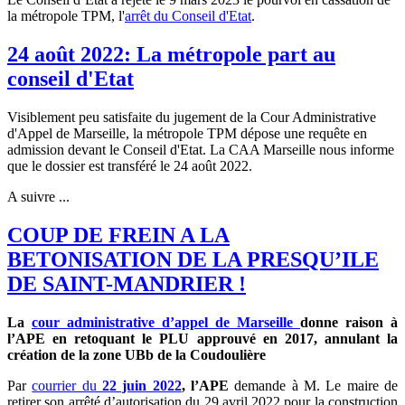
la métropole TPM, l'
arrêt du Conseil d'Etat
.
24 août 2022: La métropole part au
conseil d'Etat
Visiblement peu satisfaite du jugement de la Cour Administrative
d'Appel de Marseille, la métropole TPM dépose une requête en
admission devant le Conseil d'Etat. La CAA Marseille nous informe
que le dossier est transféré le 24 août 2022.
A suivre ...
COUP DE FREIN A LA
BETONISATION DE LA PRESQU’ILE
DE SAINT-MANDRIER !
La
cour administrative d’appel de Marseille
donne raison à
l’APE en retoquant le PLU approuvé en 2017, annulant la
création de la zone UBb de la Coudoulière
Par
courrier du
22 juin 2022
, l’APE
demande à M. Le maire de
retirer son arrêté d’autorisation du 29 avril 2022 pour la construction