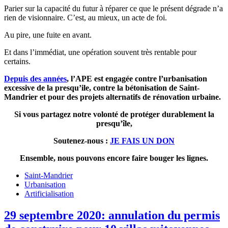
Parier sur la capacité du futur à réparer ce que le présent dégrade n’a
rien de visionnaire. C’est, au mieux, un acte de foi.
Au pire, une fuite en avant.
Et dans l’immédiat, une opération souvent très rentable pour
certains.
Depuis des années
, l’APE est engagée contre l’urbanisation
excessive de la presqu’ile, contre la bétonisation de Saint-
Mandrier et pour des projets alternatifs de rénovation urbaine.
Si vous partagez notre volonté de protéger durablement la
presqu’île,
Soutenez-nous :
JE FAIS UN DON
Ensemble, nous pouvons encore faire bouger les lignes.
Saint-Mandrier
Urbanisation
Artificialisation
29 septembre 2020: annulation du permis