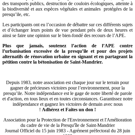
des transports publics, destruction de couloirs écologiques, atteinte à
la biodiversité et aux espèces végétales et animales protégées de la
presqu’ile, etc.
Les participants ont eu l’occasion de débattre sur ces différents sujets
et d’échanger leurs points de vue pendant près de deux heures et
ainsi se faire une opinion sur le bien-fondé des recours de l’APE.
Plus que jamais, soutenez l’action de l’APE contre
l’urbanisation excessive de la presqu’ile et pour des projets
alternatifs de rénovation urbaine en signant et en partageant la
pétition contre la bétonisation de Saint-Mandrier.
Depuis 1983, notre association est chaque jour sur le terrain pour
gagner de précieuses victoires pour l’environnement, pour la
presqu’ile. Notre indépendance est le gage de notre liberté de parole
et d'action, en tous lieux et en toutes circonstances. Garantissez notre
indépendance et gagnez les victoires de demain avec nous
!
Adhérez et
Faites un don !
Association pour la Protection de l'Environnement et l'Amélioration
du cadre de vie de la Presqu'île de Saint-Mandrier
Journal Officiel du 15 juin 1983 - Agrément préfectoral du 28 juin