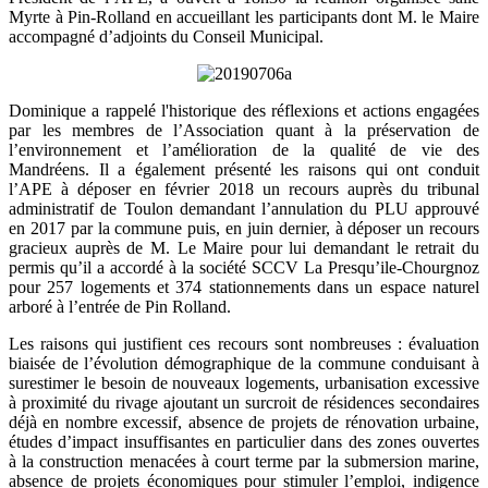
Myrte à Pin-Rolland en accueillant les participants dont M. le Maire
accompagné d’adjoints du Conseil Municipal.
Dominique a rappelé l'historique des réflexions et actions engagées
par les membres de l’Association quant à la préservation de
l’environnement et l’amélioration de la qualité de vie des
Mandréens. Il a également présenté les raisons qui ont conduit
l’APE à déposer en février 2018 un recours auprès du tribunal
administratif de Toulon demandant l’annulation du PLU approuvé
en 2017 par la commune puis, en juin dernier, à déposer un recours
gracieux auprès de M. Le Maire pour lui demandant le retrait du
permis qu’il a accordé à la société SCCV La Presqu’ile-Chourgnoz
pour 257 logements et 374 stationnements dans un espace naturel
arboré à l’entrée de Pin Rolland.
Les raisons qui justifient ces recours sont nombreuses : évaluation
biaisée de l’évolution démographique de la commune conduisant à
surestimer le besoin de nouveaux logements, urbanisation excessive
à proximité du rivage ajoutant un surcroit de résidences secondaires
déjà en nombre excessif, absence de projets de rénovation urbaine,
études d’impact insuffisantes en particulier dans des zones ouvertes
à la construction menacées à court terme par la submersion marine,
absence de projets économiques pour stimuler l’emploi, indigence