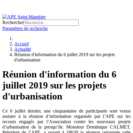
Rechercher
Paramètres de recherche
Accueil
Actualité
Réunion d'information du 6 juillet 2019 sur les projets
d'urbanisation
Réunion d'information du 6
juillet 2019 sur les projets
d'urbanisation
Ce 6 juillet dernier, une cinquantaine de participants sont venus
assister à la réunion d’information organisée par l’APE sur les
recours engagés par l’Association contre les nouveaux projets
d’urbanisation de la presqu’ile. Monsieur Dominique CALMET,
Président de l’APE, a ouvert à 18h30 la réunion organisée salle