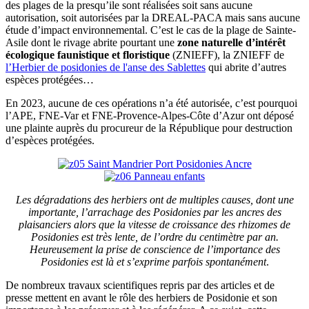
des plages de la presqu’ile sont réalisées soit sans aucune
autorisation, soit autorisées par la DREAL-PACA mais sans aucune
étude d’impact environnemental. C’est le cas de la plage de Sainte-
Asile dont le rivage abrite pourtant une
zone naturelle d’intérêt
écologique faunistique et floristique
(ZNIEFF), la ZNIEFF de
l’Herbier de posidonies de l'anse des Sablettes
qui abrite d’autres
espèces protégées…
En 2023, aucune de ces opérations n’a été autorisée, c’est pourquoi
l’APE, FNE-Var et FNE-Provence-Alpes-Côte d’Azur ont déposé
une plainte auprès du procureur de la République pour destruction
d’espèces protégées.
Les dégradations des herbiers ont de multiples causes, dont une
importante, l’arrachage des Posidonies par les ancres des
plaisanciers alors que la vitesse de croissance des rhizomes de
Posidonies est très lente, de l’ordre du centimètre par an.
Heureusement la prise de conscience de l’importance des
Posidonies est là et s’exprime parfois spontanément
.
De nombreux travaux scientifiques repris par des articles et de
presse mettent en avant le rôle des herbiers de Posidonie et son