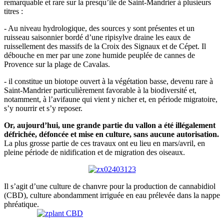
remarquable et rare sur la presqu’ile de Saint-Mandrier à plusieurs
titres :
- Au niveau hydrologique, des sources y sont présentes et un
ruisseau saisonnier bordé d’une ripisylve draine les eaux de
ruissellement des massifs de la Croix des Signaux et de Cépet. Il
débouche en mer par une zone humide peuplée de cannes de
Provence sur la plage de Cavalas.
- il constitue un biotope ouvert à la végétation basse, devenu rare à
Saint-Mandrier particulièrement favorable à la biodiversité et,
notamment, à l’avifaune qui vient y nicher et, en période migratoire,
s’y nourrir et s’y reposer.
Or, aujourd’hui, une grande partie du vallon a été illégalement
défrichée, défoncée et mise en culture, sans aucune autorisation.
La plus grosse partie de ces travaux ont eu lieu en mars/avril, en
pleine période de nidification et de migration des oiseaux.
Il s’agit d’une culture de chanvre pour la production de cannabidiol
(CBD), culture abondamment irriguée en eau prélevée dans la nappe
phréatique.