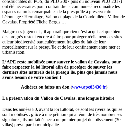
constructibles du POS, du PLU 2007 puis du nouveau PLU 2017)
ont été nécessaires pour contraindre la commune à reconnaître les
espaces naturels remarquables de la presqu’île à préserver du
bétonnage : Hermitage, Vallon et plage de la Coudoulière, Vallon de
Cavalas, Propriété Fliche Bergis …
Malgré ces jugements, il apparaît que rien n’est acquis et que bien
des progrès restent encore à faire pour protéger réellement ces sites
et leur biodiversité particulièrement fragiles du fait de leur
morcellement sur la presqu’île et de leur confinement entre mer et
urbanisation.
L’APE reste mobilisée pour sauver le vallon de Cavalas, pour
faire respecter la loi littoral afin de protéger de sauver les
derniers sites naturels de la presqu’ile, plus que jamais nous
avons besoin de votre soutien !
Adhérez ou faites un don (
www.ape83430.fr
)
La préservation du Vallon de Cavalas, une longue histoire
Dans les années 80, avant la loi Littoral, ce sont les riverains qui se
sont mobilisés : grâce à une pétition qui a réuni de très nombreuses
signatures, ils ont fait échec à un premier projet de lotissement (30
villas) prévu par la municipalité.