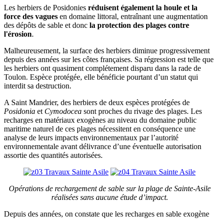
Les herbiers de Posidonies
réduisent également la houle et la
force des vagues
en domaine littoral, entraînant une augmentation
des dépôts de sable et donc
la protection des plages contre
l'érosion
.
Malheureusement, la surface des herbiers diminue progressivement
depuis des années sur les côtes françaises. Sa régression est telle que
les herbiers ont quasiment complétement disparu dans la rade de
Toulon. Espèce protégée, elle bénéficie pourtant d’un statut qui
interdit sa destruction.
A Saint Mandrier, des herbiers de deux espèces protégées de
Posidonia
et
Cymodocea
sont proches du rivage des plages. Les
recharges en matériaux exogènes au niveau du domaine public
maritime naturel de ces plages nécessitent en conséquence une
analyse de leurs impacts environnementaux par l’autorité
environnementale avant délivrance d’une éventuelle autorisation
assortie des quantités autorisées.
Opérations de rechargement de sable sur la plage de Sainte-Asile
réalisées sans aucune étude d’impact.
Depuis des années, on constate que les recharges en sable exogène