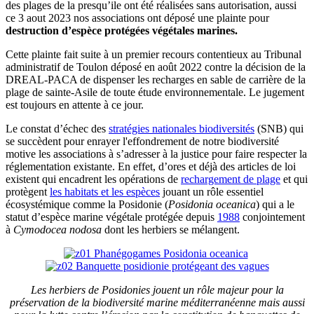
des plages de la presqu’ile ont été réalisées sans autorisation, aussi
ce 3 aout 2023 nos associations ont déposé une plainte pour
destruction d’espèce protégées végétales marines.
Cette plainte fait suite à un premier recours contentieux au Tribunal
administratif de Toulon déposé en août 2022 contre la décision de la
DREAL-PACA de dispenser les recharges en sable de carrière de la
plage de sainte-Asile de toute étude environnementale. Le jugement
est toujours en attente à ce jour.
Le constat d’échec des
stratégies nationales biodiversités
(SNB) qui
se succèdent pour enrayer l'effondrement de notre biodiversité
motive les associations à s’adresser à la justice pour faire respecter la
réglementation existante. En effet, d’ores et déjà des articles de loi
existent qui encadrent les opérations de
rechargement de plage
et qui
protègent
les habitats et les espèces
jouant un rôle essentiel
écosystémique comme la Posidonie (
Posidonia oceanica
) qui a le
statut d’espèce marine végétale protégée depuis
1988
conjointement
à
Cymodocea nodosa
dont les herbiers se mélangent.
Les herbiers de Posidonies jouent un rôle majeur pour la
préservation de la biodiversité marine méditerranéenne mais aussi