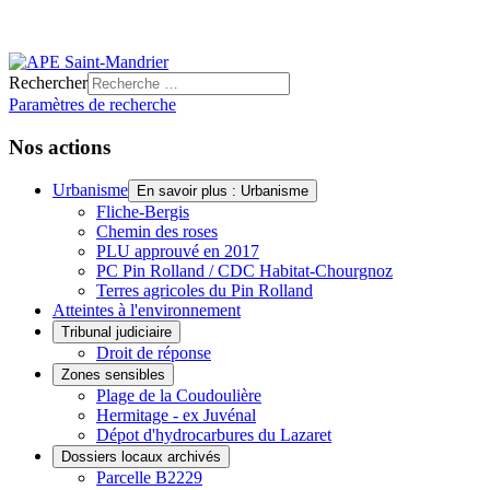
Rechercher
Paramètres de recherche
Nos actions
Urbanisme
En savoir plus : Urbanisme
Fliche-Bergis
Chemin des roses
PLU approuvé en 2017
PC Pin Rolland / CDC Habitat-Chourgnoz
Terres agricoles du Pin Rolland
Atteintes à l'environnement
Tribunal judiciaire
Droit de réponse
Zones sensibles
Plage de la Coudoulière
Hermitage - ex Juvénal
Dépot d'hydrocarbures du Lazaret
Dossiers locaux archivés
Parcelle B2229