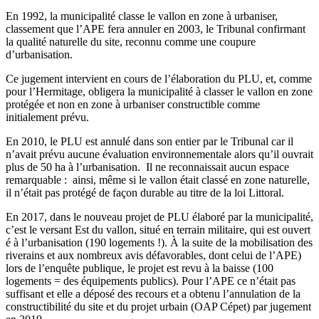
En 1992, la municipalité classe le vallon en zone à urbaniser,
classement que l’APE fera annuler en 2003, le Tribunal confirmant
la qualité naturelle du site, reconnu comme une coupure
d’urbanisation.
Ce jugement intervient en cours de l’élaboration du PLU, et, comme
pour l’Hermitage, obligera la municipalité à classer le vallon en zone
protégée et non en zone à urbaniser constructible comme
initialement prévu.
En 2010, le PLU est annulé dans son entier par le Tribunal car il
n’avait prévu aucune évaluation environnementale alors qu’il ouvrait
plus de 50 ha à l’urbanisation. Il ne reconnaissait aucun espace
remarquable : ainsi, même si le vallon était classé en zone naturelle,
il n’était pas protégé de façon durable au titre de la loi Littoral.
En 2017, dans le nouveau projet de PLU élaboré par la municipalité,
c’est le versant Est du vallon, situé en terrain militaire, qui est ouvert
é à l’urbanisation (190 logements !). À la suite de la mobilisation des
riverains et aux nombreux avis défavorables, dont celui de l’APE)
lors de l’enquête publique, le projet est revu à la baisse (100
logements = des équipements publics). Pour l’APE ce n’était pas
suffisant et elle a déposé des recours et a obtenu l’annulation de la
constructibilité du site et du projet urbain (OAP Cépet) par jugement