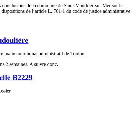
 Les conclusions de la commune de Saint-Mandrier-sur-Mer sur le
dispositions de l’article L. 761-1 du code de justice administrative
udoulière
e matin au tribunal administratif de Toulon.
ans 2 semaines. A suivre donc.
celle B2229
ssier.