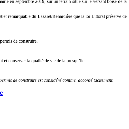
irie en septembre 2019, sur un terrain situé sur le versant boisé de la
restier remarquable du Lazaret/Renardière que la loi Littoral préserve de
 permis de construire.
et conserver la qualité de vie de la presqu’ile.
 permis de construire est considéré comme accordé tacitement.
e