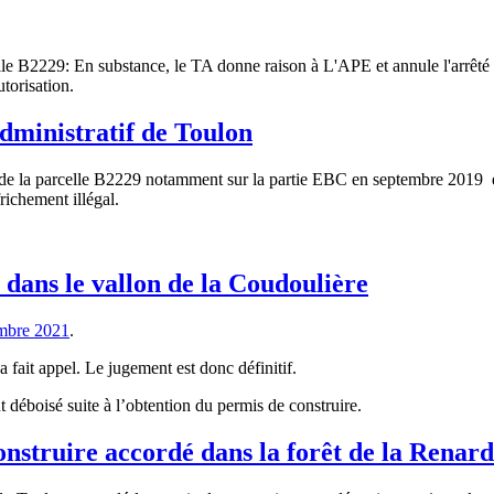
le B2229: En substance, le TA donne raison à L'APE et annule l'arrêté pr
utorisation.
dministratif de Toulon
l de la parcelle B2229 notamment sur la partie EBC en septembre 2019 et 
frichement illégal.
dans le vallon de la Coudoulière
embre 2021
.
a fait appel. Le jugement est donc définitif.
t déboisé suite à l’obtention du permis de construire.
nstruire accordé dans la forêt de la Renard