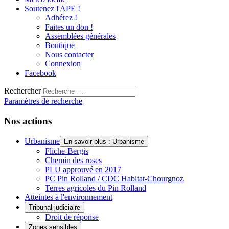
Soutenez l'APE !
Adhérez !
Faites un don !
Assemblées générales
Boutique
Nous contacter
Connexion
Facebook
Rechercher
Paramètres de recherche
Nos actions
Urbanisme
En savoir plus : Urbanisme
Fliche-Bergis
Chemin des roses
PLU approuvé en 2017
PC Pin Rolland / CDC Habitat-Chourgnoz
Terres agricoles du Pin Rolland
Atteintes à l'environnement
Tribunal judiciaire
Droit de réponse
Zones sensibles