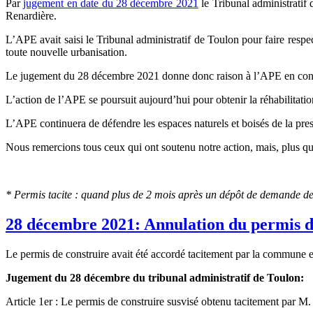
Par
jugement en date du 28 décembre 2021
le Tribunal administratif 
Renardière.
L’APE avait saisi le Tribunal administratif de Toulon pour faire respect
toute nouvelle urbanisation.
Le jugement du 28 décembre 2021 donne donc raison à l’APE en confirm
L’action de l’APE se poursuit aujourd’hui pour obtenir la réhabilitatio
L’APE continuera de défendre les espaces naturels et boisés de la pres
Nous remercions tous ceux qui ont soutenu notre action, mais, plus que
* Permis tacite : quand plus de 2 mois après un dépôt de demande de
28 décembre 2021: Annulation du permis de
Le permis de construire avait été accordé tacitement par la commune 
Jugement du 28 décembre du tribunal administratif de Toulon:
Article 1er : Le permis de construire susvisé obtenu tacitement par M