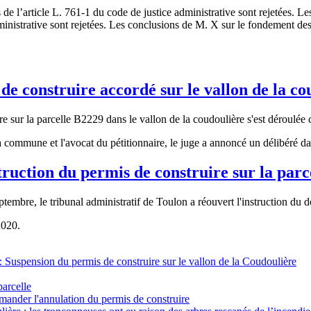
 de l’article L. 761-1 du code de justice administrative sont rejetées.
inistrative sont rejetées. Les conclusions de M. X sur le fondement des 
e construire accordé sur le vallon de la co
 sur la parcelle B2229 dans le vallon de la coudoulière s'est déroulée c
la commune et l'avocat du pétitionnaire, le juge a annoncé un délibéré d
truction du permis de construire sur la par
mbre, le tribunal administratif de Toulon a réouvert l'instruction du do
2020.
: Suspension du permis de construire sur le vallon de la Coudoulière
parcelle
emander l'annulation du permis de construire