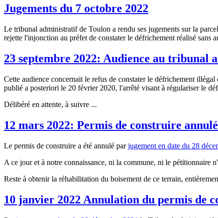
Jugements du 7 octobre 2022
Le tribunal administratif de Toulon a rendu ses jugements sur la parcel
rejette l'injonction au préfet de constater le défrichement réalisé sans a
23 septembre 2022: Audience au tribunal a
Cette audience concernait le refus de constater le défrichement illéga
publié a posteriori le 20 février 2020, l'arrêté visant à régulariser le dé
Délibéré en attente, à suivre ...
12 mars 2022: Permis de construire annulé 
Le permis de construire a été annulé par
jugement en date du 28 déc
A ce jour et à notre connaissance, ni la commune, ni le pétitionnaire n'
Reste à obtenir la réhabilitation du boisement de ce terrain, entièremen
10 janvier 2022 Annulation du permis de co