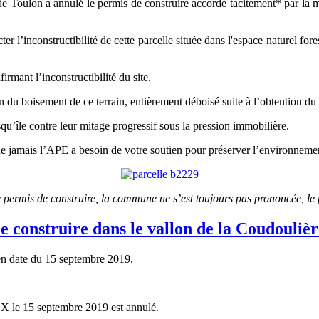
de Toulon a annulé le permis de construire accordé tacitement* par la ma
er l’inconstructibilité de cette parcelle située dans l'espace naturel fo
ant l’inconstructibilité du site.
n du boisement de ce terrain, entièrement déboisé suite à l’obtention du
qu’île contre leur mitage progressif sous la pression immobilière.
 jamais l’APE a besoin de votre soutien pour préserver l’environnement 
 permis de construire, la commune ne s’est toujours pas prononcée, le
 construire dans le vallon de la Coudoulièr
en date du 15 septembre 2019.
. X le 15 septembre 2019 est annulé.