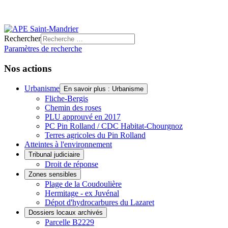
Rechercher
Paramètres de recherche
Nos actions
Urbanisme
En savoir plus : Urbanisme
Fliche-Bergis
Chemin des roses
PLU approuvé en 2017
PC Pin Rolland / CDC Habitat-Chourgnoz
Terres agricoles du Pin Rolland
Atteintes à l'environnement
Tribunal judiciaire
Droit de réponse
Zones sensibles
Plage de la Coudoulière
Hermitage - ex Juvénal
Dépot d'hydrocarbures du Lazaret
Dossiers locaux archivés
Parcelle B2229