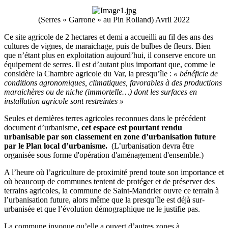
(Serres « Garrone » au Pin Rolland) Avril 2022
Ce site agricole de 2 hectares et demi a accueilli au fil des ans des
cultures de vignes, de maraichage, puis de bulbes de fleurs. Bien
que n’étant plus en exploitation aujourd’hui, il conserve encore un
équipement de serres. Il est d’autant plus important que, comme le
considère la Chambre agricole du Var, la presqu’île :
« bénéficie de
conditions agronomiques, climatiques, favorables à des productions
maraichères ou de niche (immortelle…) dont les surfaces en
installation agricole sont restreintes »
Seules et dernières terres agricoles reconnues dans le précédent
document d’urbanisme,
cet espace est pourtant rendu
urbanisable par son classement en zone d’urbanisation future
par le Plan local d’urbanisme.
(L’urbanisation devra être
organisée sous forme d'opération d'aménagement d'ensemble.)
A l’heure où l’agriculture de proximité prend toute son importance et
où beaucoup de communes tentent de protéger et de préserver des
terrains agricoles, la commune de Saint-Mandrier ouvre ce terrain à
l’urbanisation future, alors même que la presqu’île est déjà sur-
urbanisée et que l’évolution démographique ne le justifie pas.
La commune invoque qu’elle a ouvert d’autres zones à