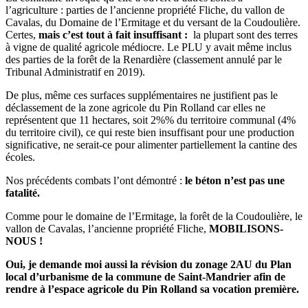
l’agriculture : parties de l’ancienne propriété Fliche, du vallon de
Cavalas, du Domaine de l’Ermitage et du versant de la Coudoulière.
Certes,
mais c’est tout à fait insuffisant :
la plupart sont des terres
à vigne de qualité agricole médiocre. Le PLU y avait même inclus
des parties de la forêt de la Renardière (classement annulé par le
Tribunal Administratif en 2019).
De plus, même ces surfaces supplémentaires ne justifient pas le
déclassement de la zone agricole du Pin Rolland car elles ne
représentent que 11 hectares, soit 2%% du territoire communal (4%
du territoire civil), ce qui reste bien insuffisant pour une production
significative, ne serait-ce pour alimenter partiellement la cantine des
écoles.
Nos précédents combats l’ont démontré :
le béton n’est pas une
fatalité.
Comme pour le domaine de l’Ermitage, la forêt de la Coudoulière, le
vallon de Cavalas, l’ancienne propriété Fliche,
MOBILISONS-
NOUS !
Oui, je demande moi aussi la révision du zonage 2AU du Plan
local d’urbanisme de la commune de Saint-Mandrier afin de
rendre à l’espace agricole du Pin Rolland sa vocation première.