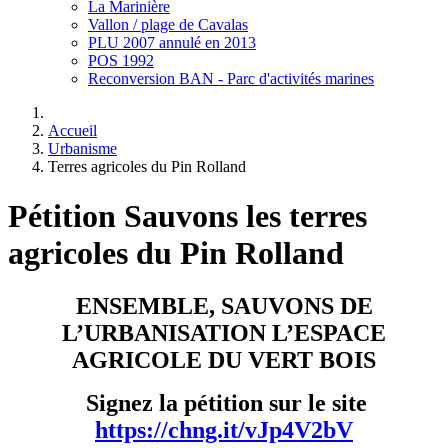
La Marinière
Vallon / plage de Cavalas
PLU 2007 annulé en 2013
POS 1992
Reconversion BAN - Parc d'activités marines
Accueil
Urbanisme
Terres agricoles du Pin Rolland
Pétition Sauvons les terres
agricoles du Pin Rolland
ENSEMBLE,
SAUVONS DE
L’URBANISATION
L’ESPACE
AGRICOLE DU VERT BOIS
Signez la pétition sur le site
https://chng.it/vJp4V2bV