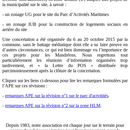
la municipalité sur le site, à savoir :
- un zonage UG pour le site du Parc d’Activités Maritimes
- un zonage lUB pour la construction de logements sociaux en
arrière du site
Une concertation a été organisée du 6 au 20 octobre 2015 par la
commune, sans le battage médiatique dont elle a su faire preuve en
d’autres circonstances, ce qui est bien dommage vu l’importance de
ces projets pour les Mandréens. Nous regrettons tout
particulièrement les réunions d’information organisées trop
tardivement, et « la Lettre du POS » distribuée trop
parcimonieusement après la clôture de la concertation.
Cliquez sur les liens ci-dessous pour lire les remarques formulées par
l’APE sur ces révisions :
-
remarques APE sur la révision n°1 sur le parc d'actvitités
.
-
remarques APE sur la révision n°2 sur la zone HLM
.
Depuis 1983, notre association est chaque jour sur le terrain pour