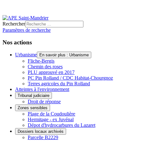
Rechercher
Paramètres de recherche
Nos actions
Urbanisme
En savoir plus : Urbanisme
Fliche-Bergis
Chemin des roses
PLU approuvé en 2017
PC Pin Rolland / CDC Habitat-Chourgnoz
Terres agricoles du Pin Rolland
Atteintes à l'environnement
Tribunal judiciaire
Droit de réponse
Zones sensibles
Plage de la Coudoulière
Hermitage - ex Juvénal
Dépot d'hydrocarbures du Lazaret
Dossiers locaux archivés
Parcelle B2229