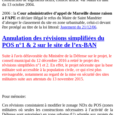
du 13 octobre 2004.
2006 : la
Cour administrative d’appel de Marseille donne raison
à l’APE
et déclare illégal le refus du Maire de Saint Mandrier
d’abroger le classement du site en zone urbanisable, celui-ci devant
être protégé au titre de la loi littoral:
Jugement du 21/12/06
.
Annulation des révisions simplifiées du
POS n°1 & 2 sur le site de l’ex-BAN
Suite à l'avis défavorable du Ministère de la Défense sur le projet, le
conseil municipal du 12 décembre 2016 a retiré le projet des
révisions simplifiées n°1 et 2. En effet, le projet nécessite que la base
militaire soit accessible à la population civile, ce qui n'est plus
envisageable, notamment au regard de la mise en sécurité des sites
militaires suite aux attentats du 13 novembre 2015.
Pour mémoire:
Ces révisions consistaient à modifier le zonage NDx du POS (zones
militaires où seules les constructions nécessaires à l’activité de la
Défense sont autorisées) en zone urbaine (U) adaptée aux projets de