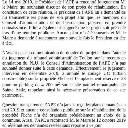
Le 14 mai 2019, le Président de l’APE a rencontré longuement M.
le Maire qui souhaitait discuter de son projet de réhabilitation. En
conclusion de cette réunion, le président de l’APE lui a demandé de
lui transmettre les plans de son projet afin que les membres du
Conseil d’administration et de l’association puissent en prendre
connaissance. Il lui a également suggéré que le projet soit présenté
lors d’une réunion publique. Aucun plan n’a été transmis et M. le
Maire a demandé à rencontrer une nouvelle fois le Président en tête
à tête.
N’ayant pas eu communication du dossier du projet et dans l’attente
du jugement du tribunal administratif de Toulon sur le recours en
annulation du PLU, le Conseil d’Admnistration de l’APE n’a pas
souhaité donner suite à cette demande. Effectivement, le jugement,
intervenu en décembre 2019, a annulé le zonage UC (urbain
constructible) sur la propriété Fliche et l’emplacement réservé n°23
2
pour un parking de 4 200 m
sur le site naturel remarquable de
Sainte Asile, rappelant ainsi la nécessaire préservation de ce site
patrimonial.
Question transparence, l’APE n’a jamais reçu les plans demandés en
mai 2019 et aucune consultation publique sur la réhabilitation de la
propriété Fliche n’a été organisée préalablement au choix de la
commune. Aussi, l’APE a recontacté M. le Maire le 12 octobre 2019
en réitérant ses demandes restées sans réponse à ce jour.