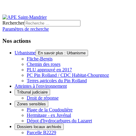
Rechercher
Paramètres de recherche
Nos actions
Urbanisme
En savoir plus : Urbanisme
Fliche-Bergis
Chemin des roses
PLU approuvé en 2017
PC Pin Rolland / CDC Habitat-Chourgnoz
Terres agricoles du Pin Rolland
Atteintes à l'environnement
Tribunal judiciaire
Droit de réponse
Zones sensibles
Plage de la Coudoulière
Hermitage - ex Juvénal
Dépot d'hydrocarbures du Lazaret
Dossiers locaux archivés
Parcelle B2229