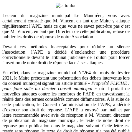
Lecteur du magazine municipal Le Mandréen, vous avez
certainement constaté que M. Vincent en tant que Maire y attaque
régulièrement l’APE, mais ce que vous ne savez peut-être pas c’est
que M. Vincent, en tant que Directeur de cette publication, refuse de
publier les droits de réponse de notre Association.
Devant ces méthodes inacceptables pour réduire au silence
l’association, l’APE a décidé d’enclencher une procédure
correctionnelle devant le Tribunal judiciaire de Toulon pour forcer
l'insertion de notre droit de réponse face à ses attaques.
En effet, dans le magazine municipal N°264 du mois de février
2021, le Maire prétextant une présentation des débats intervenus lors
du conseil municipal signait un article intitulé «
Propriété FLICHE :
pour faire suite au dernier conseil municipal
» où il portait de
nouvelles attaques contre les membres de l’APE en travestissant la
réalité dans des termes considérés comme diffamatoires. A la suite de
cette publication, le Conseil d’administration de l’APE, a décidé
d’exercer son droit de réponse. L’APE a envoyé par mail et par
lettre recommandée avec avis de réception à M. Vincent, directeur
de publication du magazine municipal, le texte de notre droit de
réponse pour publication dans le magazine suivant. Cette lettre est
restée sans réponse, le texte de droit de réponse n’a pas été publié