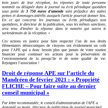
trois jours de leur réception, les réponses de toute personne
nommée ou désignée dans le journal ou écrit périodique quotidien
sous peine de
3 750 euros d'amende
sans préjudice des autres
peines et dommages-intérêts auxquels l'article pourrait donner lieu.
En ce qui concerne les journaux ou écrits périodiques non
quotidiens, le directeur de la publication, sous les mêmes sanctions,
sera tenu d'insérer la réponse dans le numéro qui suivra le
surlendemain de la réception.
»
Ces actions en justice pour faire respecter l’un de nos droits
élémentaires démocratiques de citoyens ont évidemment un coût
pour l’APE qui a donc besoin plus que jamais de votre soutien
financier pour continuer ses actions pour la préservation de
l’environnement de la presqu’ile et de notre qualité de vie.
Rejoignez l’association !
Droit de réponse APE sur l’article du
Mandréen de février 2021 : « Propriété
FLICHE – Pour faire suite au dernier
conseil municipal »
Par lettre recommandée, le conseil d'administration de l'APE a
demandé au maire, directeur de publication du journal municipal