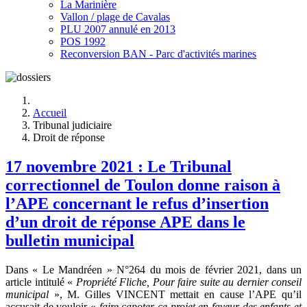
La Marinière
Vallon / plage de Cavalas
PLU 2007 annulé en 2013
POS 1992
Reconversion BAN - Parc d'activités marines
Accueil
Tribunal judiciaire
Droit de réponse
17 novembre 2021 : Le Tribunal
correctionnel de Toulon donne raison à
l’APE concernant le refus d’insertion
d’un droit de réponse APE dans le
bulletin municipal
Dans « Le Mandréen » N°264 du mois de février 2021, dans un
article intitulé «
Propriété Fliche, Pour faire suite au dernier conseil
municipal
», M. Gilles VINCENT mettait en cause l’APE qu’il
accusait de vouloir «
faire capoter ce projet en faveur des enfants et