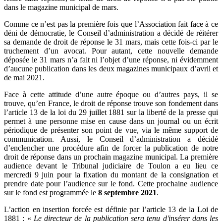
dans le magazine municipal de mars.
Comme ce n’est pas la première fois que l’Association fait face à ce
déni de démocratie, le Conseil d’administration a décidé de réitérer
sa demande de droit de réponse le 31 mars, mais cette fois-ci par le
truchement d’un avocat. Pour autant, cette nouvelle demande
déposée le 31 mars n’a fait ni l’objet d’une réponse, ni évidemment
d’aucune publication dans les deux magazines municipaux d’avril et
de mai 2021.
Face à cette attitude d’une autre époque ou d’autres pays, il se
trouve, qu’en France, le droit de réponse trouve son fondement dans
l’article 13 de la loi du 29 juillet 1881 sur la liberté de la presse qui
permet à une personne mise en cause dans un journal ou un écrit
périodique de présenter son point de vue, via le même support de
communication. Aussi, le Conseil d’administration a décidé
d’enclencher une procédure afin de forcer la publication de notre
droit de réponse dans un prochain magazine municipal. La première
audience devant le Tribunal judiciaire de Toulon a eu lieu ce
mercredi 9 juin pour la fixation du montant de la consignation et
prendre date pour l’audience sur le fond. Cette prochaine audience
sur le fond est programmée le
8 septembre 2021
.
L’action en insertion forcée est définie par l’article 13 de la Loi de
1881 : «
Le directeur de la publication sera tenu d'insérer dans les