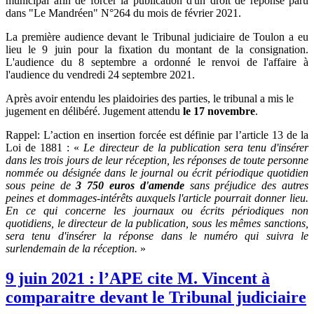
municipal afin de forcer la publication d'un droit de réponse paru
dans "Le Mandréen" N°264 du mois de février 2021.
La première audience devant le Tribunal judiciaire de Toulon a eu
lieu le 9 juin pour la fixation du montant de la consignation.
L'audience du 8 septembre a ordonné le renvoi de l'affaire à
l'audience du vendredi 24 septembre 2021.
Après avoir entendu les plaidoiries des parties, le tribunal a mis le
jugement en délibéré. Jugement attendu
le 17 novembre
.
Rappel: L’action en insertion forcée est définie par l’article 13 de la
Loi de 1881 : «
Le directeur de la publication sera tenu d'insérer
dans les trois jours de leur réception, les réponses de toute personne
nommée ou désignée dans le journal ou écrit périodique quotidien
sous peine de
3 750 euros d'amende
sans préjudice des autres
peines et dommages-intérêts auxquels l'article pourrait donner lieu.
En ce qui concerne les journaux ou écrits périodiques non
quotidiens, le directeur de la publication, sous les mêmes sanctions,
sera tenu d'insérer la réponse dans le numéro qui suivra le
surlendemain de la réception.
»
9 juin 2021 : l’APE cite M. Vincent à
comparaitre devant le Tribunal judiciaire