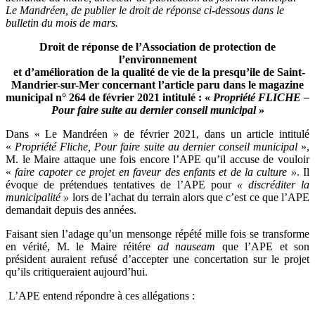
Le Mandréen, de publier le droit de réponse ci-dessous dans le
bulletin du mois de mars.
Droit de réponse de l’Association de protection de
l’environnement
et d’amélioration de la qualité de vie de la presqu’ile de Saint-
Mandrier-sur-Mer concernant l’article paru dans le magazine
municipal n° 264 de février 2021 intitulé : «
Propriété FLICHE –
Pour faire suite au dernier conseil municipal
»
Dans « Le Mandréen » de février 2021, dans un article intitulé
«
Propriété Fliche, Pour faire suite au dernier conseil municipal
»,
M. le Maire attaque une fois encore l’APE qu’il accuse de vouloir
«
faire capoter ce projet en faveur des enfants et de la culture »
. Il
évoque de prétendues tentatives de l’APE pour
« discréditer la
municipalité »
lors de l’achat du terrain alors que c’est ce que l’APE
demandait depuis des années.
Faisant sien l’adage qu’un mensonge répété mille fois se transforme
en vérité, M. le Maire réitére
ad nauseam
que l’APE et son
président auraient refusé d’accepter une concertation sur le projet
qu’ils critiqueraient aujourd’hui.
L’APE entend répondre à ces allégations :