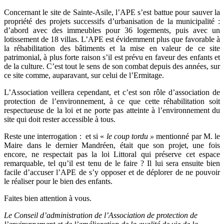
Concernant le site de Sainte-Asile, l’APE s’est battue pour sauver la
propriété des projets successifs d’urbanisation de la municipalité :
d’abord avec des immeubles pour 36 logements, puis avec un
lotissement de 18 villas. L’APE est évidemment plus que favorable à
la réhabilitation des bâtiments et la mise en valeur de ce site
patrimonial, à plus forte raison s’il est prévu en faveur des enfants et
de la culture. C’est tout le sens de son combat depuis des années, sur
ce site comme, auparavant, sur celui de l’Ermitage.
L’Association veillera cependant, et c’est son rôle d’association de
protection de l’environnement, à ce que cette réhabilitation soit
respectueuse de la loi et ne porte pas atteinte à l’environnement du
site qui doit rester accessible à tous.
Reste une interrogation : et si «
le coup tordu »
mentionné par M. le
Maire dans le dernier Mandréen, était que son projet, une fois
encore, ne respectait pas la loi Littoral qui préserve cet espace
remarquable, tel qu’il est tenu de le faire ? Il lui sera ensuite bien
facile d’accuser l’APE de s’y opposer et de déplorer de ne pouvoir
le réaliser pour le bien des enfants.
Faites bien attention à vous.
Le Conseil d’administration de l’Association de protection de