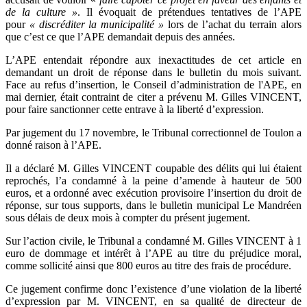
de la culture »
. Il évoquait de prétendues tentatives de l’APE
pour
« discréditer la municipalité »
lors de l’achat du terrain alors
que c’est ce que l’APE demandait depuis des années.
L’APE entendait répondre aux inexactitudes de cet article en
demandant un droit de réponse dans le bulletin du mois suivant.
Face au refus d’insertion, le Conseil d’administration de l'APE, en
mai dernier, était contraint de citer a prévenu M. Gilles VINCENT,
pour faire sanctionner cette entrave à la liberté d’expression.
Par jugement du 17 novembre, le Tribunal correctionnel de Toulon a
donné raison à l’APE.
Il a déclaré M. Gilles VINCENT coupable des délits qui lui étaient
reprochés, l’a condamné à la peine d’amende à hauteur de 500
euros, et a ordonné avec exécution provisoire l’insertion du droit de
réponse, sur tous supports, dans le bulletin municipal Le Mandréen
sous délais de deux mois à compter du présent jugement.
Sur l’action civile, le Tribunal a condamné M. Gilles VINCENT à 1
euro de dommage et intérêt à l’APE au titre du préjudice moral,
comme sollicité ainsi que 800 euros au titre des frais de procédure.
Ce jugement confirme donc l’existence d’une violation de la liberté
d’expression par M. VINCENT, en sa qualité de directeur de