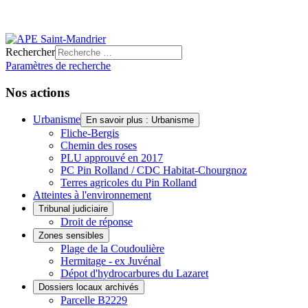
Rechercher
Paramètres de recherche
Nos actions
Urbanisme
En savoir plus : Urbanisme
Fliche-Bergis
Chemin des roses
PLU approuvé en 2017
PC Pin Rolland / CDC Habitat-Chourgnoz
Terres agricoles du Pin Rolland
Atteintes à l'environnement
Tribunal judiciaire
Droit de réponse
Zones sensibles
Plage de la Coudoulière
Hermitage - ex Juvénal
Dépot d'hydrocarbures du Lazaret
Dossiers locaux archivés
Parcelle B2229