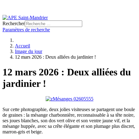
Rechercher
Paramètres de recherche
Accueil
Image du jour
12 mars 2026 : Deux alliées du jardinier !
12 mars 2026 : Deux alliées du
jardinier !
Sur cette photographie, deux jolies visiteuses se partagent une boule
de graines : la mésange charbonnière, reconnaissable à sa tête noire,
ses joues blanches, son dos vert olive et son ventre jaune vif, et la
mésange huppée, avec sa crête élégante et son plumage plus discret,
marron-gris et beige.