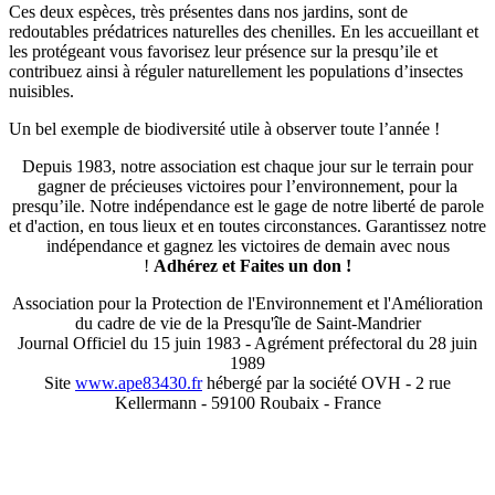
Ces deux espèces, très présentes dans nos jardins, sont de
redoutables prédatrices naturelles des chenilles. En les accueillant et
les protégeant vous favorisez leur présence sur la presqu’ile et
contribuez ainsi à réguler naturellement les populations d’insectes
nuisibles.
Un bel exemple de biodiversité utile à observer toute l’année !
Depuis 1983, notre association est chaque jour sur le terrain pour
gagner de précieuses victoires pour l’environnement, pour la
presqu’ile. Notre indépendance est le gage de notre liberté de parole
et d'action, en tous lieux et en toutes circonstances. Garantissez notre
indépendance et gagnez les victoires de demain avec nous
!
Adhérez et
Faites un don !
Association pour la Protection de l'Environnement et l'Amélioration
du cadre de vie de la Presqu'île de Saint-Mandrier
Journal Officiel du 15 juin 1983 - Agrément préfectoral du 28 juin
1989
Site
www.ape83430.fr
hébergé par la société OVH - 2 rue
Kellermann - 59100 Roubaix - France