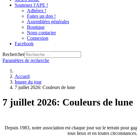
Soutenez l'APE !
Adhérez !
Faites un don !
Assemblées générales
Boutique
Nous contacter
Connexion
Facebook
Rechercher
Paramètres de recherche
Accueil
Image du jour
7 juillet 2026: Couleurs de lune
7 juillet 2026: Couleurs de lune
Depuis 1983, notre association est chaque jour sur le terrain pour gag
tous lieux et en toutes circonstance