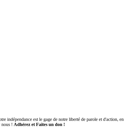
tre indépendance est le gage de notre liberté de parole et d'action, en
c nous !
Adhérez et
Faites un don !