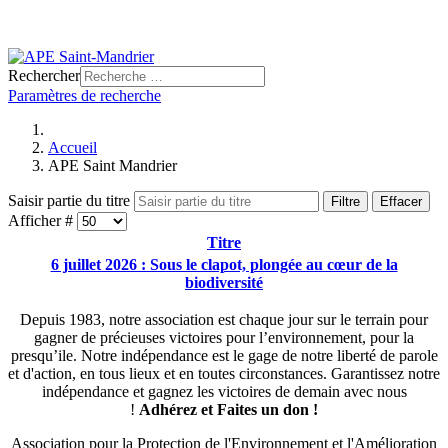
Rechercher
Paramètres de recherche
Accueil
APE Saint Mandrier
Saisir partie du titre
Filtre
Effacer
Afficher #
Titre
6 juillet 2026 : Sous le clapot, plongée au cœur de la
biodiversité
Depuis 1983, notre association est chaque jour sur le terrain pour
gagner de précieuses victoires pour l’environnement, pour la
presqu’ile. Notre indépendance est le gage de notre liberté de parole
et d'action, en tous lieux et en toutes circonstances. Garantissez notre
indépendance et gagnez les victoires de demain avec nous
!
Adhérez et
Faites un don !
Association pour la Protection de l'Environnement et l'Amélioration