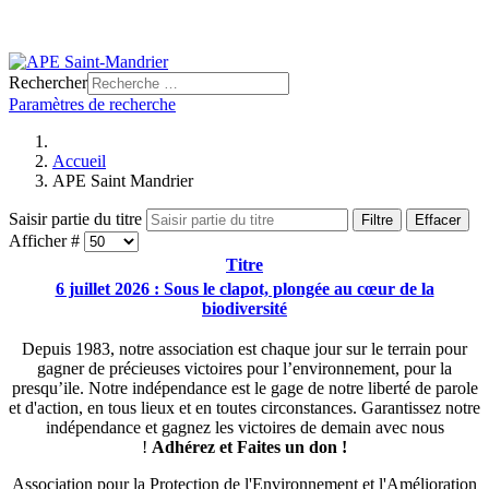
Rechercher
Paramètres de recherche
Accueil
APE Saint Mandrier
Saisir partie du titre
Filtre
Effacer
Afficher #
Titre
6 juillet 2026 : Sous le clapot, plongée au cœur de la
biodiversité
Depuis 1983, notre association est chaque jour sur le terrain pour
gagner de précieuses victoires pour l’environnement, pour la
presqu’ile. Notre indépendance est le gage de notre liberté de parole
et d'action, en tous lieux et en toutes circonstances. Garantissez notre
indépendance et gagnez les victoires de demain avec nous
!
Adhérez et
Faites un don !
Association pour la Protection de l'Environnement et l'Amélioration