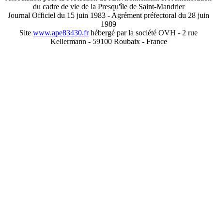
du cadre de vie de la Presqu'île de Saint-Mandrier
Journal Officiel du 15 juin 1983 - Agrément préfectoral du 28 juin
1989
Site
www.ape83430.fr
hébergé par la société OVH - 2 rue
Kellermann - 59100 Roubaix - France