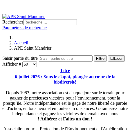
Rechercher
Paramètres de recherche
Accueil
APE Saint Mandrier
Saisir partie du titre
Filtre
Effacer
Afficher #
Titre
6 juillet 2026 : Sous le clapot, plongée au cœur de la
biodiversité
Depuis 1983, notre association est chaque jour sur le terrain pour
gagner de précieuses victoires pour l’environnement, pour la
presqu’ile. Notre indépendance est le gage de notre liberté de parole
et d'action, en tous lieux et en toutes circonstances. Garantissez notre
indépendance et gagnez les victoires de demain avec nous
!
Adhérez et
Faites un don !
Association pour la Protection de l'Environnement et l'Amélioration