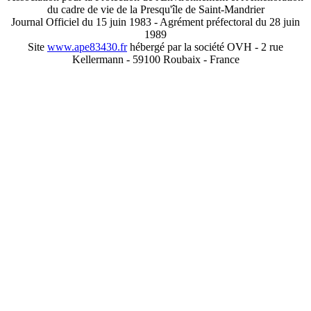
du cadre de vie de la Presqu'île de Saint-Mandrier
Journal Officiel du 15 juin 1983 - Agrément préfectoral du 28 juin
1989
Site
www.ape83430.fr
hébergé par la société OVH - 2 rue
Kellermann - 59100 Roubaix - France