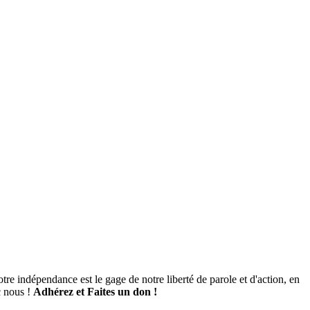
tre indépendance est le gage de notre liberté de parole et d'action, en
c nous !
Adhérez et
Faites un don !