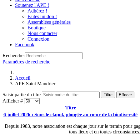
Soutenez l'APE !
Adhérez !
Faites un don !
Assemblées générales
Boutique
Nous contacter
Connexion
Facebook
Rechercher
Paramètres de recherche
Accueil
APE Saint Mandrier
Saisir partie du titre
Filtre
Effacer
Afficher #
Titre
6 juillet 2026 : Sous le clapot, plongée au cœur de la biodiversité
Depuis 1983, notre association est chaque jour sur le terrain pour gag
tous lieux et en toutes circonstance