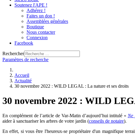
Soutenez l'APE !
Adhérez !
Faites un don !
Assemblées générales
Boutique
Nous contacter
Connexion
Facebook
Rechercher
Paramètres de recherche
Accueil
Actualité
30 novembre 2022 : WILD LEGAL : La nature et ses droits
30 novembre 2022 : WILD LEGAL
En complément de l’article de Var-Matin d’aujourd’hui intitulé «
Ne 
aider à sanctuariser les arbres de votre jardin (
conseils de notaire
).
En effet, si vous être l'heureux-se propriétaire d'un magnifique terra