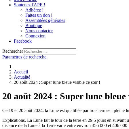
Soutenez l'APE !
Adhérez !
Faites un don !
Assemblées générales
Boutique
Nous contacter
Connexion
Facebook
Rechercher
Paramètres de recherche
Accueil
Actualité
20 août 2024 : Super lune bleue visible ce soir !
20 août 2024 : Super lune bleue v
Ce 19 et 20 août 2024, la Lune est qualifiée par trois termes : pleine l
Explications. La Lune fait le tour de la terre en 29,5 jours en suivant u
distance de la Lune à la Terre varie entre environ 356 000 et 406 000 