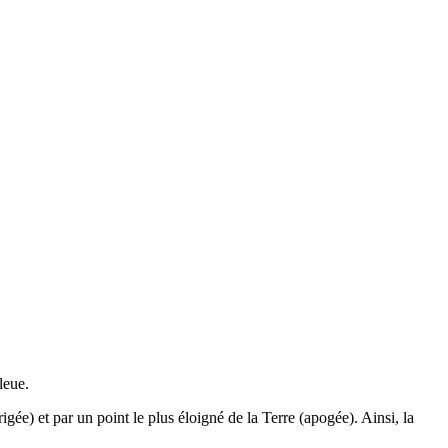
leue.
igée) et par un point le plus éloigné de la Terre (apogée). Ainsi, la