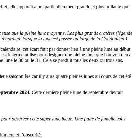
fet, elle apparaît alors particulièrement grande et
plus brillante que
neuse que la pleine lune moyenne. Les plus grands cratères (légende
 renardière lorsque la lune est passée au large de la Coudoulière).
lendaire, cet écart finit par donner lieu à une pleine lune au début
st le terme utilisé pour désigner une pleine lune que l'on voit deux
 lune le 30 ou le 31. Cela se produit tous les deux ou trois ans.
eue saisonnière car il y aura quatre pleines lunes au cours de cet été
 septembre 2024.
Cette dernière pleine lune de septembre devrait
el pour observer cette super lune bleue. Une paire de jumelle vous
lumière et l’obscurité.