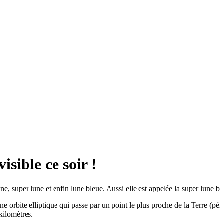
isible ce soir !
une, super lune et enfin lune bleue. Aussi elle est appelée la super lune b
ne orbite elliptique qui passe par un point le plus proche de la Terre (pér
kilomètres.