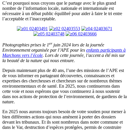
C’est pourquoi nous croyons que le partage avec le plus grand
nombre de l’information locale, nationale et internationale est
nécessaire à un débat public équilibré pour aider à faire le tri entre
l’acceptable et l’inacceptable.
er
Photographies prises le 1
juin 2024 lors de la journée
Environnement organisée par l’APE pour les
enfants participants à
Marchons vers l’école
. Lors de cette journée, l’accent a été mis sur
la beauté de la nature qui nous entoure.
Depuis maintenant plus de 40 ans, l’une des missions de l’APE est
de vous informer en partageant découvertes, connaissances et
expertises des chercheuses et chercheurs sur de nombreux thèmes
environnementaux et de santé. En 2025, nous continuerons dans
cette voie et nous espérons que vous continuerez à nous soutenir
dans nos actions de protection de l’environnement, de gardiens de la
nature.
En 2025 nous aurons toujours besoin de votre soutien pour mener à
bien différentes actions qui nous amènent à porter des dossiers
devant les tribunaux. Et ils sont nombreux dans notre commune et
dans le Var, destruction d’espèces protégées, permis de construire