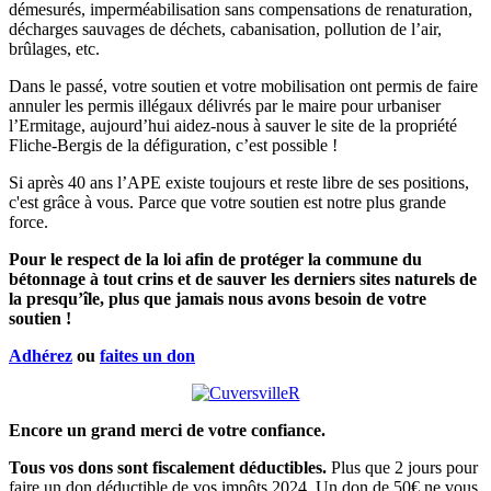
démesurés, imperméabilisation sans compensations de renaturation,
décharges sauvages de déchets, cabanisation, pollution de l’air,
brûlages, etc.
Dans le passé, votre soutien et votre mobilisation ont permis de faire
annuler les permis illégaux délivrés par le maire pour urbaniser
l’Ermitage, aujourd’hui aidez-nous à sauver le site de la propriété
Fliche-Bergis de la défiguration, c’est possible !
Si après 40 ans l’APE existe toujours et reste libre de ses positions,
c'est grâce à vous. Parce que votre soutien est notre plus grande
force.
Pour le respect de la loi afin de protéger la commune du
bétonnage à tout crins et de sauver les derniers sites naturels de
la presqu’île, plus que jamais nous avons besoin de votre
soutien !
Adhérez
ou
faites un don
Encore un grand merci de votre confiance.
Tous vos dons sont fiscalement déductibles.
Plus que 2 jours pour
faire un don déductible de vos impôts 2024. Un don de 50€ ne vous