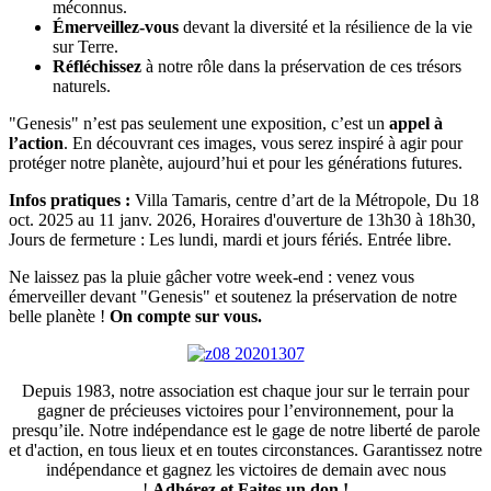
méconnus.
Émerveillez-vous
devant la diversité et la résilience de la vie
sur Terre.
Réfléchissez
à notre rôle dans la préservation de ces trésors
naturels.
"Genesis" n’est pas seulement une exposition, c’est un
appel à
l’action
. En découvrant ces images, vous serez inspiré à agir pour
protéger notre planète, aujourd’hui et pour les générations futures.
Infos pratiques :
Villa Tamaris, centre d’art de la Métropole, Du 18
oct. 2025 au 11 janv. 2026, Horaires d'ouverture de 13h30 à 18h30,
Jours de fermeture : Les lundi, mardi et jours fériés. Entrée libre.
Ne laissez pas la pluie gâcher votre week-end : venez vous
émerveiller devant "Genesis" et soutenez la préservation de notre
belle planète !
On compte sur vous.
Depuis 1983, notre association est chaque jour sur le terrain pour
gagner de précieuses victoires pour l’environnement, pour la
presqu’ile. Notre indépendance est le gage de notre liberté de parole
et d'action, en tous lieux et en toutes circonstances. Garantissez notre
indépendance et gagnez les victoires de demain avec nous
!
Adhérez et
Faites un don !