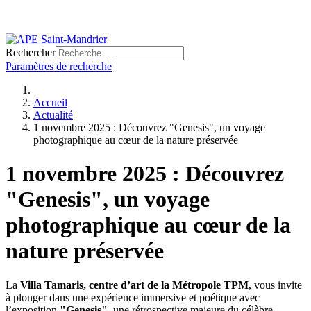
Rechercher
Paramètres de recherche
Accueil
Actualité
1 novembre 2025 : Découvrez "Genesis", un voyage
photographique au cœur de la nature préservée
1 novembre 2025 : Découvrez
"Genesis", un voyage
photographique au cœur de la
nature préservée
La
Villa Tamaris, centre d’art de la Métropole TPM
, vous invite
à plonger dans une expérience immersive et poétique avec
l’exposition
"Genesis"
, une rétrospective majeure du célèbre