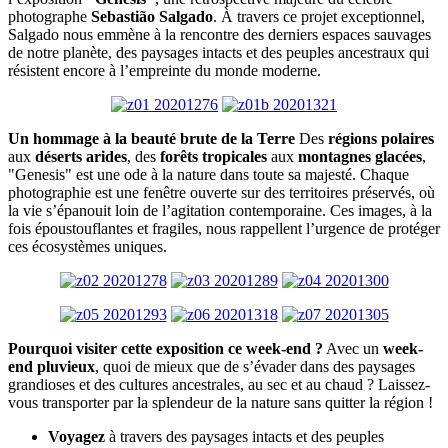
photographe
Sebastião Salgado
. À travers ce projet exceptionnel,
Salgado nous emmène à la rencontre des derniers espaces sauvages
de notre planète, des paysages intacts et des peuples ancestraux qui
résistent encore à l’empreinte du monde moderne.
Un hommage à la beauté brute de la Terre
Des
régions polaires
aux
déserts arides
, des
forêts tropicales
aux
montagnes glacées
,
"Genesis" est une ode à la nature dans toute sa majesté. Chaque
photographie est une fenêtre ouverte sur des territoires préservés, où
la vie s’épanouit loin de l’agitation contemporaine. Ces images, à la
fois époustouflantes et fragiles, nous rappellent l’urgence de protéger
ces écosystèmes uniques.
Pourquoi visiter cette exposition ce week-end ?
Avec un
week-
end pluvieux
, quoi de mieux que de s’évader dans des paysages
grandioses et des cultures ancestrales, au sec et au chaud ? Laissez-
vous transporter par la splendeur de la nature sans quitter la région !
Voyagez
à travers des paysages intacts et des peuples