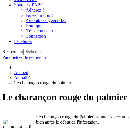
Soutenez l'APE !
Adhérez !
Faites un don !
Assemblées générales
Boutique
Nous contacter
Connexion
Facebook
Rechercher
Paramètres de recherche
Accueil
Actualité
Le charançon rouge du palmier
Le charançon rouge du palmier
Le charançon rouge du Palmier est une espèce nuisib
bien après le début de l'infestation.