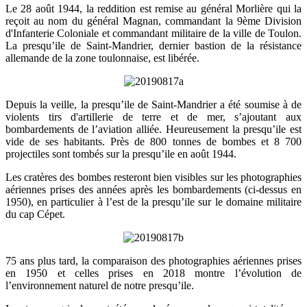
Le 28 août 1944, la reddition est remise au général Morlière qui la
reçoit au nom du général Magnan, commandant la 9ème Division
d'Infanterie Coloniale et commandant militaire de la ville de Toulon.
La presqu’ile de Saint-Mandrier, dernier bastion de la résistance
allemande de la zone toulonnaise, est libérée.
Depuis la veille, la presqu’ile de Saint-Mandrier a été soumise à de
violents tirs d'artillerie de terre et de mer, s’ajoutant aux
bombardements de l’aviation alliée. Heureusement la presqu’ile est
vide de ses habitants. Près de 800 tonnes de bombes et 8 700
projectiles sont tombés sur la presqu’ile en août 1944.
Les cratères des bombes resteront bien visibles sur les photographies
aériennes prises des années après les bombardements (ci-dessus en
1950), en particulier à l’est de la presqu’ile sur le domaine militaire
du cap Cépet.
75 ans plus tard, la comparaison des photographies aériennes prises
en 1950 et celles prises en 2018 montre l’évolution de
l’environnement naturel de notre presqu’ile.