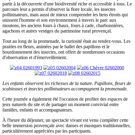
partir à la découverte d'une biodiversité riche et accessible à tous. Le
parcours leur a permis d'observer la flore locale, les insectes
pollinisateurs, mais aussi de mieux comprendre les liens étroits qui
unissent l'homme et son environnement à travers le parc aux
moutons, les anciens fours à chaux, fours à cade, charbonnières,
agachons et autres vestiges du patrimoine rural provençal.
Tout au long de la promenade, la curiosité était au rendez-vous. Les
prairies en fleurs, animées par le ballet des papillons et le
bourdonnement des insectes, ont offert de nombreuses occasions
d'observation et d'émerveillement.
Les enfants observent les richesses de la nature. Papillons, fleurs de
scabieuses et insectes pollinisateurs accompagnent la promenade.
Cette journée a également été l'occasion de profiter des espaces de
jeux naturels du site et de partager un moment convivial entre
familles, enfants et accompagnateurs.
À l'heure du déjeuner, un spectacle vivant est venu compléter cette
belle immersion provençale avec danses et musiques traditionnelles,
particulièrement appréciées par les participants.