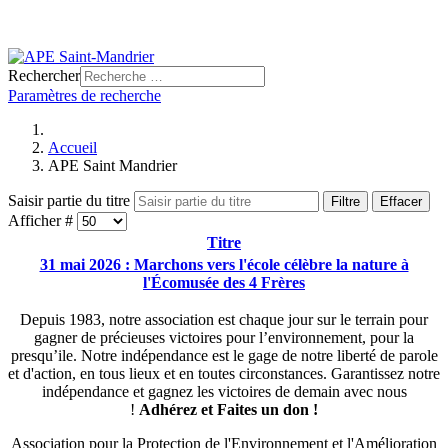
Rechercher
Paramètres de recherche
Accueil
APE Saint Mandrier
Saisir partie du titre
Filtre
Effacer
Afficher #
Titre
31 mai 2026 : Marchons vers l'école célèbre la nature à
l'Écomusée des 4 Frères
Depuis 1983, notre association est chaque jour sur le terrain pour
gagner de précieuses victoires pour l’environnement, pour la
presqu’ile. Notre indépendance est le gage de notre liberté de parole
et d'action, en tous lieux et en toutes circonstances. Garantissez notre
indépendance et gagnez les victoires de demain avec nous
!
Adhérez et
Faites un don !
Association pour la Protection de l'Environnement et l'Amélioration