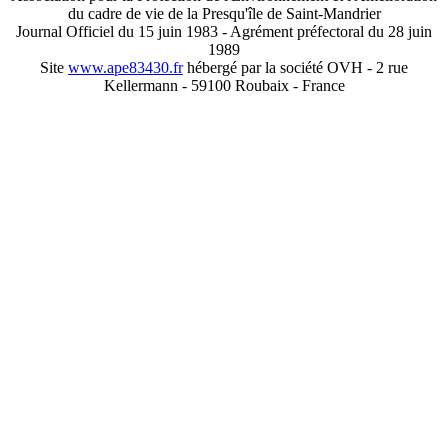
du cadre de vie de la Presqu'île de Saint-Mandrier
Journal Officiel du 15 juin 1983 - Agrément préfectoral du 28 juin
1989
Site
www.ape83430.fr
hébergé par la société OVH - 2 rue
Kellermann - 59100 Roubaix - France