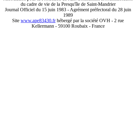
du cadre de vie de la Presqu'île de Saint-Mandrier
Journal Officiel du 15 juin 1983 - Agrément préfectoral du 28 juin
1989
Site
www.ape83430.fr
hébergé par la société OVH - 2 rue
Kellermann - 59100 Roubaix - France