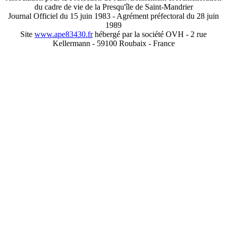
du cadre de vie de la Presqu'île de Saint-Mandrier
Journal Officiel du 15 juin 1983 - Agrément préfectoral du 28 juin
1989
Site
www.ape83430.fr
hébergé par la société OVH - 2 rue
Kellermann - 59100 Roubaix - France