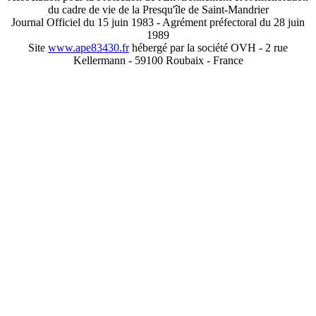
du cadre de vie de la Presqu'île de Saint-Mandrier
Journal Officiel du 15 juin 1983 - Agrément préfectoral du 28 juin
1989
Site
www.ape83430.fr
hébergé par la société OVH - 2 rue
Kellermann - 59100 Roubaix - France