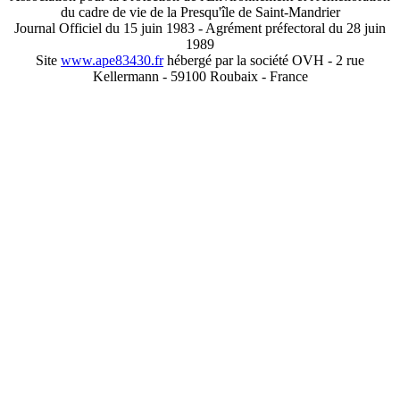
du cadre de vie de la Presqu'île de Saint-Mandrier
Journal Officiel du 15 juin 1983 - Agrément préfectoral du 28 juin
1989
Site
www.ape83430.fr
hébergé par la société OVH - 2 rue
Kellermann - 59100 Roubaix - France