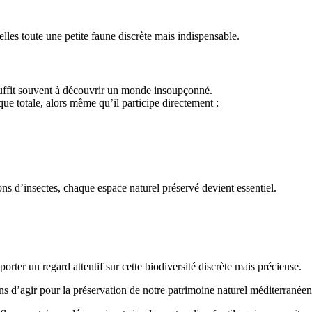
lles toute une petite faune discrète mais indispensable.
suffit souvent à découvrir un monde insoupçonné.
ue totale, alors même qu’il participe directement :
s d’insectes, chaque espace naturel préservé devient essentiel.
rter un regard attentif sur cette biodiversité discrète mais précieuse.
ns d’agir pour la préservation de notre patrimoine naturel méditerranéen