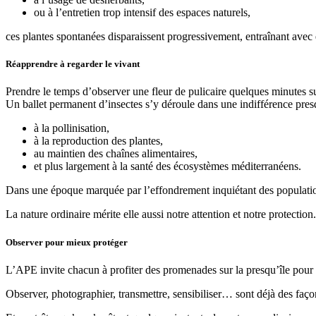
ou à l’entretien trop intensif des espaces naturels,
ces plantes spontanées disparaissent progressivement, entraînant avec e
Réapprendre à regarder le vivant
Prendre le temps d’observer une fleur de pulicaire quelques minutes 
Un ballet permanent d’insectes s’y déroule dans une indifférence presq
à la pollinisation,
à la reproduction des plantes,
au maintien des chaînes alimentaires,
et plus largement à la santé des écosystèmes méditerranéens.
Dans une époque marquée par l’effondrement inquiétant des population
La nature ordinaire mérite elle aussi notre attention et notre protection.
Observer pour mieux protéger
L’APE invite chacun à profiter des promenades sur la presqu’île pour po
Observer, photographier, transmettre, sensibiliser… sont déjà des faço