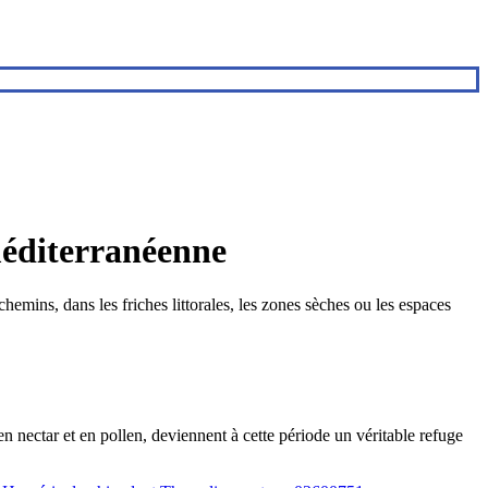
 méditerranéenne
chemins, dans les friches littorales, les zones sèches ou les espaces
en nectar et en pollen, deviennent à cette période un véritable refuge