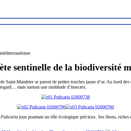
é méditerranéenne
rète sentinelle de la biodiversité
e de Saint-Mandrier se parent de petites touches jaune d’or. Au bord des 
le regard… mais surtout une multitude d’insectes.
e
Pulicaria
joue pourtant un rôle écologique précieux. Ses fleurs, riches 