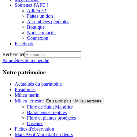
Soutenez l'APE !
Adhérez !
Faites un don !
Assemblées générales
Boutique
Nous contacter
Connexion
Facebook
Rechercher
Paramètres de recherche
Notre patrimoine
Actualités du patrimoine
Posidonies
Milieu marin
Milieu terrestre
En savoir plus : Milieu terrestre
Flore de Saint Mandrier
Batraciens et reptiles
Flore et plantes protégées
Oiseaux
Fiches d'observation
Mars Avril Mai 2020 en fleurs