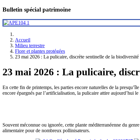
Bulletin spécial patrimoine
Accueil
Milieu terrestre
Flore et plantes protégées
23 mai 2026 : La pulicaire, discrète sentinelle de la biodiversit
23 mai 2026 : La pulicaire, disc
En cette fin de printemps, les parties encore naturelles de la presqu’îl
encore épargnés par l’artificialisation, la pulicaire attire aujourd’hui 
Souvent méconnue ou ignorée, cette plante méditerranéenne du genr
alimentaire pour de nombreux pollinisateurs.