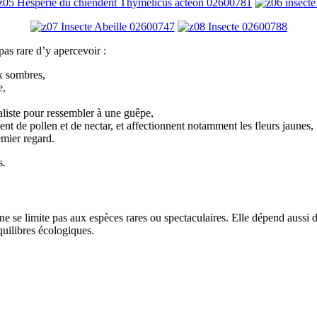
pas rare d’y apercevoir :
ux sombres,
e,
liste pour ressembler à une guêpe,
sent de pollen et de nectar, et affectionnent notamment les fleurs jaunes,
emier regard.
s.
té ne se limite pas aux espèces rares ou spectaculaires. Elle dépend aus
quilibres écologiques.