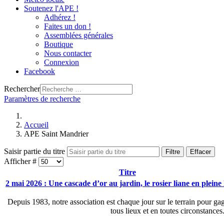
Soutenez l'APE !
Adhérez !
Faites un don !
Assemblées générales
Boutique
Nous contacter
Connexion
Facebook
Rechercher
Paramètres de recherche
Accueil
APE Saint Mandrier
Saisir partie du titre
Filtre
Effacer
Afficher #
Titre
2 mai 2026 : Une cascade d’or au jardin, le rosier liane en pleine
Depuis 1983, notre association est chaque jour sur le terrain pour gag
tous lieux et en toutes circonstance