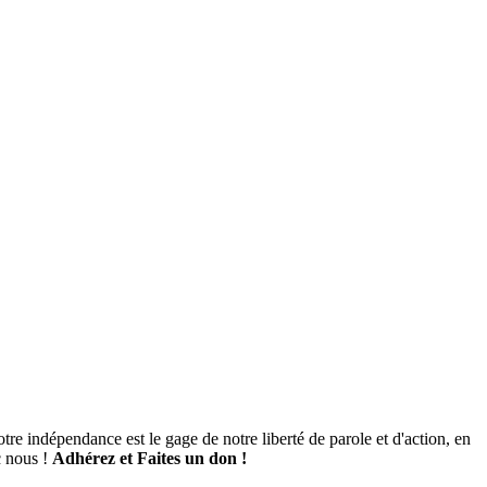
tre indépendance est le gage de notre liberté de parole et d'action, en
c nous !
Adhérez et
Faites un don !