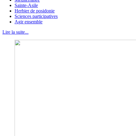
Sainte-Asile
Herbier de posidonie
Sciences participatives
Agir ensemble
Lire la suite...