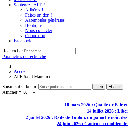
Soutenez l'APE !
Adhérez !
Faites un don !
Assemblées générales
Boutique
Nous contacter
Connexion
Facebook
Rechercher
Paramètres de recherche
Accueil
APE Saint Mandrier
Saisir partie du titre
Filtre
Effacer
Afficher #
10 mars 2026 : Qualité de l’air e
14 juillet 2026 : Libe
2 juillet 2026 : Rade de Toulon, un panache noir, des 
24 juin 2026 : Canicule : combien de