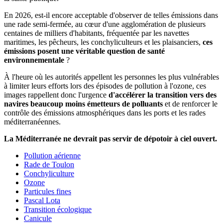
En 2026, est-il encore acceptable d'observer de telles émissions dans
une rade semi-fermée, au cœur d'une agglomération de plusieurs
centaines de milliers d'habitants, fréquentée par les navettes
maritimes, les pêcheurs, les conchyliculteurs et les plaisanciers,
ces
émissions posent une véritable
question de santé
environnementale
?
À l'heure où les autorités appellent les personnes les plus vulnérables
à limiter leurs efforts lors des épisodes de pollution à l'ozone, ces
images rappellent donc l'urgence
d'accélérer la transition vers des
navires beaucoup moins émetteurs de polluants
et de renforcer le
contrôle des émissions atmosphériques dans les ports et les rades
méditerranéennes.
La Méditerranée ne devrait pas servir de dépotoir à ciel ouvert.
Pollution aérienne
Rade de Toulon
Conchyliculture
Ozone
Particules fines
Pascal Lota
Transition écologique
Canicule