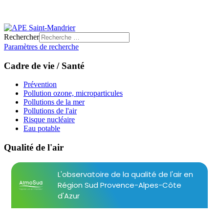
Rechercher
Paramètres de recherche
Cadre de vie / Santé
Prévention
Pollution ozone, microparticules
Pollutions de la mer
Pollutions de l'air
Risque nucléaire
Eau potable
Qualité de l'air