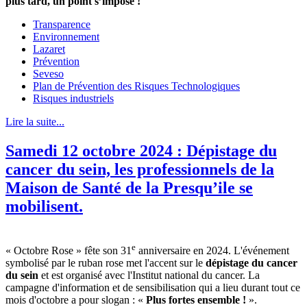
plus tard, un point s’impose !
Transparence
Environnement
Lazaret
Prévention
Seveso
Plan de Prévention des Risques Technologiques
Risques industriels
Lire la suite...
Samedi 12 octobre 2024 : Dépistage du
cancer du sein, les professionnels de la
Maison de Santé de la Presqu’ile se
mobilisent.
e
« Octobre Rose » fête son 31
anniversaire en 2024. L'événement
symbolisé par le ruban rose met l'accent sur le
dépistage du cancer
du sein
et est organisé avec l'Institut national du cancer. La
campagne d'information et de sensibilisation qui a lieu durant tout ce
mois d'octobre a pour slogan : «
Plus fortes ensemble !
».