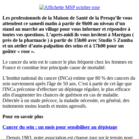
Les
professionnels de la Maison de Santé de la Presqu’ile vous
attendent ce samedi matin à partir de 9h00 au niveau d’un
stand au marché au village pour vous informer et répondre à
toutes vos questions. L’après-midi ils vous invitent à Marégau (
près de la pharmacie ) à partir de 15h00 avec Studio S Zumba
et un atelier d’auto-palpation des seins et à 17h00 pour un
goûter « rose ».
Le cancer du sein est le cancer le plus fréquent chez les femmes en
France et constitue leur principale cause de mortalité.
L'Institut national du cancer (INCa) estime que 80 % des cancers du
sein surviennent après l'âge de 50 ans. C'est à partir de cet âge que
l'INCa préconise d'effectuer un dépistage régulier, le plus efficace
afin d'augmenter les chances de guérison en cas de maladie.
Détectée à un stade précoce, la maladie nécessite, en général, des
traitements moins lourds et moins agressifs.
Pour en savoir plus
Cancer du sein : un mois pour sensibiliser au dépistage
Depuis 1983, notre association est chaque jour sur le terrain pour