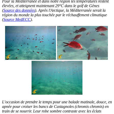
Pour la Méditerranée et dans notre région les températures restent
élevées, et atteignent maintenant 29°C dans le golf de Gènes
(
Source des données
).
Après l'Arctique, la Méditerranée serait la
région du monde la plus touchée par le réchauffement climatique
(
Source MedECC
).
L’occasion de prendre le temps pour une balade matinale, douce, en
apnée pour croiser les bancs de Castagnoles (chromis chromis) en
train de se nourrir. Leur robe sombre contraste avec les éclats