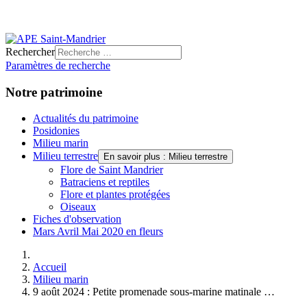
Rechercher
Paramètres de recherche
Notre patrimoine
Actualités du patrimoine
Posidonies
Milieu marin
Milieu terrestre
En savoir plus : Milieu terrestre
Flore de Saint Mandrier
Batraciens et reptiles
Flore et plantes protégées
Oiseaux
Fiches d'observation
Mars Avril Mai 2020 en fleurs
Accueil
Milieu marin
9 août 2024 : Petite promenade sous-marine matinale …