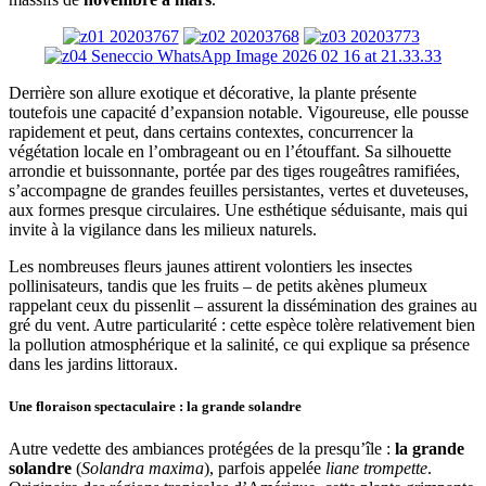
Derrière son allure exotique et décorative, la plante présente
toutefois une capacité d’expansion notable. Vigoureuse, elle pousse
rapidement et peut, dans certains contextes, concurrencer la
végétation locale en l’ombrageant ou en l’étouffant. Sa silhouette
arrondie et buissonnante, portée par des tiges rougeâtres ramifiées,
s’accompagne de grandes feuilles persistantes, vertes et duveteuses,
aux formes presque circulaires. Une esthétique séduisante, mais qui
invite à la vigilance dans les milieux naturels.
Les nombreuses fleurs jaunes attirent volontiers les insectes
pollinisateurs, tandis que les fruits – de petits akènes plumeux
rappelant ceux du pissenlit – assurent la dissémination des graines au
gré du vent. Autre particularité : cette espèce tolère relativement bien
la pollution atmosphérique et la salinité, ce qui explique sa présence
dans les jardins littoraux.
Une floraison spectaculaire : la grande solandre
Autre vedette des ambiances protégées de la presqu’île :
la grande
solandre
(
Solandra maxima
), parfois appelée
liane trompette
.