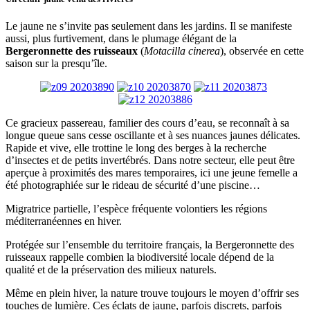
Le jaune ne s’invite pas seulement dans les jardins. Il se manifeste
aussi, plus furtivement, dans le plumage élégant de la
Bergeronnette des ruisseaux
(
Motacilla cinerea
), observée en cette
saison sur la presqu’île.
Ce gracieux passereau, familier des cours d’eau, se reconnaît à sa
longue queue sans cesse oscillante et à ses nuances jaunes délicates.
Rapide et vive, elle trottine le long des berges à la recherche
d’insectes et de petits invertébrés. Dans notre secteur, elle peut être
aperçue à proximités des mares temporaires, ici une jeune femelle a
été photographiée sur le rideau de sécurité d’une piscine…
Migratrice partielle, l’espèce fréquente volontiers les régions
méditerranéennes en hiver.
Protégée sur l’ensemble du territoire français, la Bergeronnette des
ruisseaux rappelle combien la biodiversité locale dépend de la
qualité et de la préservation des milieux naturels.
Même en plein hiver, la nature trouve toujours le moyen d’offrir ses
touches de lumière. Ces éclats de jaune, parfois discrets, parfois