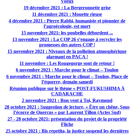
Voeux
19 décembre 2021 : La Bergeronnette grise
11 décembre 2021 : Mouette rieuse
4 décembre 2021 : Pierre Rabhi, humaniste et pionnier de
l’agroécologie, est mort
15 novembre 2021: les poubelles débordent ...
13 novembre 2021 : La COP 26 s’engage à recycler les
promesses des autres COP !
15 novembre 2021 : Niveaux de la pollution atmosphérique
alarmant en PACA !
11 novembre : Les Rougegorge sont de retour !
6 novembre 2021 : Marche pour le climat – Toulon
6 novembre 2021 : Marche pour le climat – Toulon, Place de
l’équerre, demain samedi
Réunion publique sur le thème « POST-FUKUSHIMA À
CADARACHE
2 novembre 2021 : Bon vent à Toi, Raymond
28 octobre 2021 : Suggestion de lecture, « Être un chêne, Sous
l’écorce de Quercus » par Laurent Tillon (Actes Sud)
27 - 28 octobre 2021: présentation du projet de la propriété
Fliche
25 octobre 2021 : Bis repetita, la justice suspend les dernières