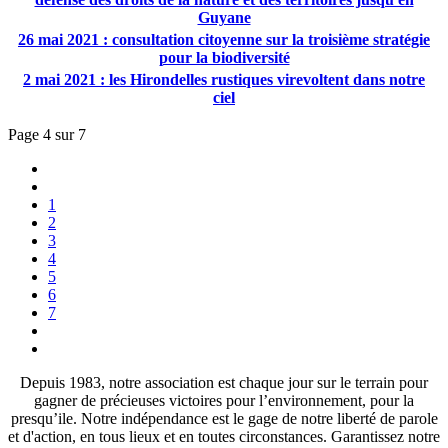
Guyane
26 mai 2021 : consultation citoyenne sur la troisième stratégie
pour la biodiversité
2 mai 2021 : les Hirondelles rustiques virevoltent dans notre
ciel
Page 4 sur 7
1
2
3
4
5
6
7
Depuis 1983, notre association est chaque jour sur le terrain pour
gagner de précieuses victoires pour l’environnement, pour la
presqu’ile. Notre indépendance est le gage de notre liberté de parole
et d'action, en tous lieux et en toutes circonstances. Garantissez notre