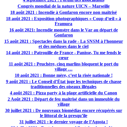
Congrès mondial de la nature UICN – Marseille
18 août 2021 : Incendie à Gonfaron encore non maitrisé
18 août 2021 : Exposition photographiques « Coup d’œil » à
Framura
16 août 2021: Incendie monstre dans le Var au départ de
Gonfaron
15 août 2021 : Spectacles dans la rade - La SNSM à l’honneur
et des méduses dans le ciel
14 août 2021 : Patrouille de France - Panisse, Tu me fends le
cœur
11 août 2021 : Peuchère, cinq marlins bloquent le port du
village …
10 août 2021 : Bonne mère, c’est la risée nationale !
9 août 2021 : Le Conseil d’État juge les techniques de chasse
traditionnelles des oiseaux illégales
4 août 2021 : Pizza party à la plage artificielle du Canon
2 Août 2021 : Départ de feu maitrisé dans un immeuble du
village
30 juillet 2021 : De nouveaux biomédias encore récupérés sur
le littoral de la presqu’ile
31 juillet 2021 : le dernier voyage de l’Agosta !