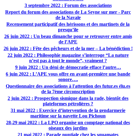
3 septembre 2022 : Forum des associations
Report du forum des associations de La Seyne sur mer - Parc
de la Navale
Recensement participatif des hérissons et des martinets de la
presqu’ile
26 juin 2022 : Un beau dimanche pour se retrouver entre amis
de l’APE
26 juin 2022 : Fête des pêcheurs et de la mer – La bénédiction !
22 juin 2022 : Philosophie magazine s’interroge “La nature
n’est pas à tout le monde”, vraiment ?
9 juin 2022 : Un déni de démocratie efface l’autre…
6 juin 2022 : L’APE vous offre en avant-première une bande
sonore….
Questionnaire des associations à l'attention des futur.es élu.es
de la 7ème circonscription
2 juin 2022 : Prospection sismique dans la rade, bientôt des
plateformes pétrolières ?
31 mai 2022 : Exercice d’intervention de la gendarmerie
maritime sur la navette Lou Pichoun
28-29 mai 2022 : La LPO organise un comptage national des
oiseaux des jardins
21 mai 2022 : Parade nuptiale chez les squamates