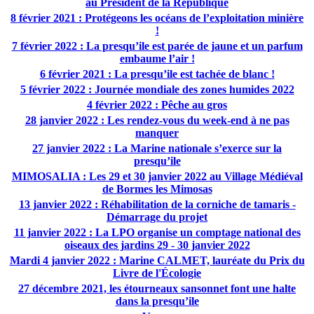
au Président de la République
8 février 2021 : Protégeons les océans de l’exploitation minière
!
7 février 2022 : La presqu’ile est parée de jaune et un parfum
embaume l’air !
6 février 2021 : La presqu’ile est tachée de blanc !
5 février 2022 : Journée mondiale des zones humides 2022
4 février 2022 : Pêche au gros
28 janvier 2022 : Les rendez-vous du week-end à ne pas
manquer
27 janvier 2022 : La Marine nationale s’exerce sur la
presqu’ile
MIMOSALIA : Les 29 et 30 janvier 2022 au Village Médiéval
de Bormes les Mimosas
13 janvier 2022 : Réhabilitation de la corniche de tamaris -
Démarrage du projet
11 janvier 2022 : La LPO organise un comptage national des
oiseaux des jardins 29 - 30 janvier 2022
Mardi 4 janvier 2022 : Marine CALMET, lauréate du Prix du
Livre de l'Écologie
27 décembre 2021, les étourneaux sansonnet font une halte
dans la presqu’ile