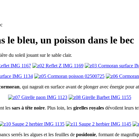
ec
 le bleu, un poisson dans le bec
ère du soleil jouant sur le sable clair.
cormoran
, qui nageait en surface avant de plonger avec énergie pour at
ent les
sars à tête noire
. Plus loin, les
girelles royales
dévoilent leurs t
bancs serrés les algues et les feuilles de
posidonie
, formant de magnifiqu