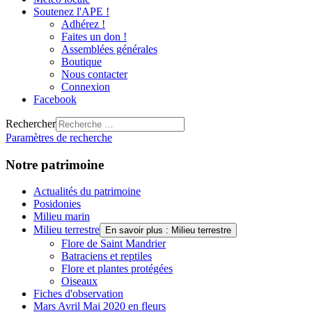
Soutenez l'APE !
Adhérez !
Faites un don !
Assemblées générales
Boutique
Nous contacter
Connexion
Facebook
Rechercher
Paramètres de recherche
Notre patrimoine
Actualités du patrimoine
Posidonies
Milieu marin
Milieu terrestre
En savoir plus : Milieu terrestre
Flore de Saint Mandrier
Batraciens et reptiles
Flore et plantes protégées
Oiseaux
Fiches d'observation
Mars Avril Mai 2020 en fleurs