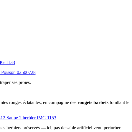
traper ses proies.
eintes rouges éclatantes, en compagnie des
rougets barbets
fouillant le
es herbiers préservés — ici, pas de sable artificiel venu perturber