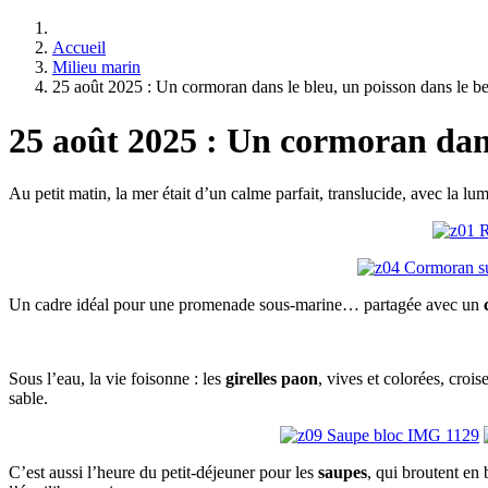
Accueil
Milieu marin
25 août 2025 : Un cormoran dans le bleu, un poisson dans le b
25 août 2025 : Un cormoran dans
Au petit matin, la mer était d’un calme parfait, translucide, avec la lumi
Un cadre idéal pour une promenade sous-marine… partagée avec un
Sous l’eau, la vie foisonne : les
girelles paon
, vives et colorées, crois
sable.
C’est aussi l’heure du petit-déjeuner pour les
saupes
, qui broutent en 