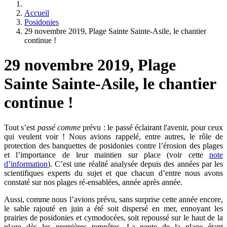
Accueil
Posidonies
29 novembre 2019, Plage Sainte Sainte-Asile, le chantier
continue !
29 novembre 2019, Plage
Sainte Sainte-Asile, le chantier
continue !
Tout s’est
passé comme
prévu : le passé éclairant l'avenir, pour ceux
qui veulent voir ! Nous avions rappelé, entre autres, le rôle de
protection des banquettes de posidonies contre l’érosion des plages
et l’importance de leur maintien sur place (voir cette
note
d’information
). C’est une réalité analysée depuis des années par les
scientifiques experts du sujet et que chacun d’entre nous avons
constaté sur nos plages ré-ensablées, année après année.
Aussi, comme nous l’avions prévu, sans surprise cette année encore,
le sable rajouté en juin a été soit dispersé en mer, ennoyant les
prairies de posidonies et cymodocées, soit repoussé sur le haut de la
plage dès les premières tempêtes. La pente de la plage étant