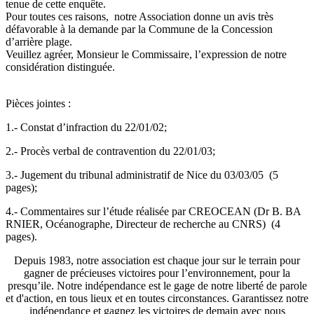
tenue de cette enquête.
Pour toutes ces raisons, notre Association donne un avis très
défavorable à la demande par la Commune de la Concession
d’arrière plage.
Veuillez agréer, Monsieur le Commissaire, l’expression de notre
considération distinguée.
Pièces jointes :
1.- Constat d’infraction du 22/01/02;
2.- Procès verbal de contravention du 22/01/03;
3.- Jugement du tribunal administratif de Nice du 03/03/05 (5
pages);
4.- Commentaires sur l’étude réalisée par CREOCEAN (Dr B. BA
RNIER, Océanographe, Directeur de recherche au CNRS) (4
pages).
Depuis 1983, notre association est chaque jour sur le terrain pour
gagner de précieuses victoires pour l’environnement, pour la
presqu’ile. Notre indépendance est le gage de notre liberté de parole
et d'action, en tous lieux et en toutes circonstances. Garantissez notre
indépendance et gagnez les victoires de demain avec nous