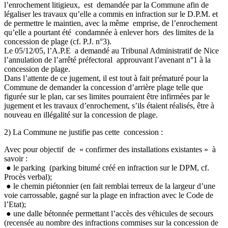
l’enrochement litigieux, est demandée par la Commune afin de
légaliser les travaux qu’elle a commis en infraction sur le D.P.M. et
de permettre le maintien, avec la même emprise, de l’enrochement
qu’elle a pourtant été condamnée à enlever hors des limites de la
concession de plage (cf. P.J. n°3).
Le 05/12/05, l’A.P.E a demandé au Tribunal Administratif de Nice
l’annulation de l’arrêté préfectoral approuvant l’avenant n°1 à la
concession de plage.
Dans l’attente de ce jugement, il est tout à fait prématuré pour la
Commune de demander la concession d’arrière plage telle que
figurée sur le plan, car ses limites pourraient être infirmées par le
jugement et les travaux d’enrochement, s’ils étaient réalisés, être à
nouveau en illégalité sur la concession de plage.
2) La Commune ne justifie pas cette concession :
Avec pour objectif de « confirmer des installations existantes » à
savoir :
● le parking (parking bitumé créé en infraction sur le DPM, cf.
Procès verbal);
● le chemin piétonnier (en fait remblai terreux de la largeur d’une
voie carrossable, gagné sur la plage en infraction avec le Code de
l’Etat);
● une dalle bétonnée permettant l’accès des véhicules de secours
(recensée au nombre des infractions commises sur la concession de