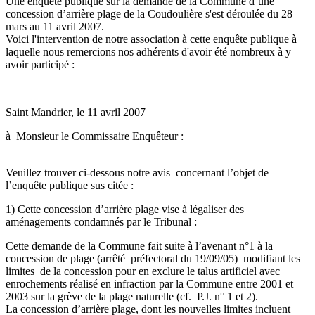
Une enquête publique sur la demande de la Commune d’une
concession d’arrière plage de la Coudoulière s'est déroulée du 28
mars au 11 avril 2007.
Voici l'intervention de notre association à cette enquête publique à
laquelle nous remercions nos adhérents d'avoir été nombreux à y
avoir participé :
Saint Mandrier, le 11 avril 2007
à Monsieur le Commissaire Enquêteur :
Veuillez trouver ci-dessous notre avis concernant l’objet de
l’enquête publique sus citée :
1) Cette concession d’arrière plage vise à légaliser des
aménagements condamnés par le Tribunal :
Cette demande de la Commune fait suite à l’avenant n°1 à la
concession de plage (arrêté préfectoral du 19/09/05) modifiant les
limites de la concession pour en exclure le talus artificiel avec
enrochements réalisé en infraction par la Commune entre 2001 et
2003 sur la grève de la plage naturelle (cf. P.J. n° 1 et 2).
La concession d’arrière plage, dont les nouvelles limites incluent