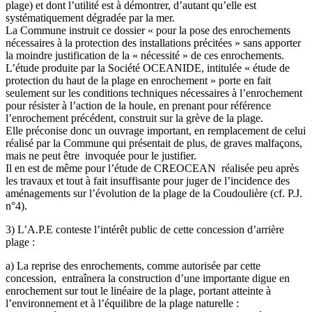
plage) et dont l’utilité est à démontrer, d’autant qu’elle est
systématiquement dégradée par la mer.
La Commune instruit ce dossier « pour la pose des enrochements
nécessaires à la protection des installations précitées » sans apporter
la moindre justification de la « nécessité » de ces enrochements.
L’étude produite par la Société OCEANIDE, intitulée « étude de
protection du haut de la plage en enrochement » porte en fait
seulement sur les conditions techniques nécessaires à l’enrochement
pour résister à l’action de la houle, en prenant pour référence
l’enrochement précédent, construit sur la grève de la plage.
Elle préconise donc un ouvrage important, en remplacement de celui
réalisé par la Commune qui présentait de plus, de graves malfaçons,
mais ne peut être invoquée pour le justifier.
Il en est de même pour l’étude de CREOCEAN réalisée peu après
les travaux et tout à fait insuffisante pour juger de l’incidence des
aménagements sur l’évolution de la plage de la Coudoulière (cf. P.J.
n°4).
3) L’A.P.E conteste l’intérêt public de cette concession d’arrière
plage :
a) La reprise des enrochements, comme autorisée par cette
concession, entraînera la construction d’une importante digue en
enrochement sur tout le linéaire de la plage, portant atteinte à
l’environnement et à l’équilibre de la plage naturelle :