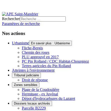
Rechercher
Paramètres de recherche
Nos actions
Urbanisme
En savoir plus : Urbanisme
Fliche-Bergis
Chemin des roses
PLU approuvé en 2017
PC Pin Rolland / CDC Habitat-Chourgnoz
Terres agricoles du Pin Rolland
Atteintes à l'environnement
Tribunal judiciaire
Droit de réponse
Zones sensibles
Plage de la Coudoulière
Hermitage - ex Juvénal
Dépot d'hydrocarbures du Lazaret
Dossiers locaux archivés
Parcelle B2229