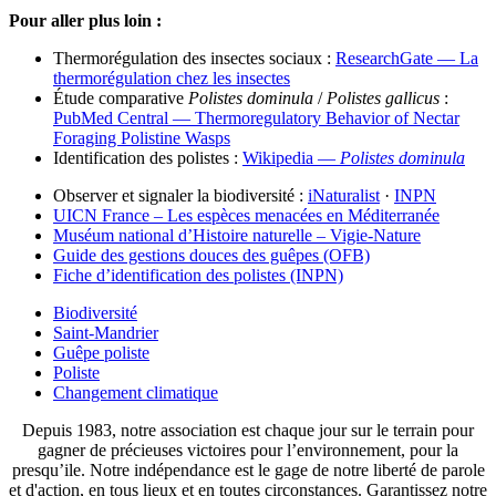
Pour aller plus loin :
Thermorégulation des insectes sociaux :
ResearchGate — La
thermorégulation chez les insectes
Étude comparative
Polistes dominula
/
Polistes gallicus
:
PubMed Central — Thermoregulatory Behavior of Nectar
Foraging Polistine Wasps
Identification des polistes :
Wikipedia —
Polistes dominula
Observer et signaler la biodiversité :
iNaturalist
·
INPN
UICN France – Les espèces menacées en Méditerranée
Muséum national d’Histoire naturelle – Vigie-Nature
Guide des gestions douces des guêpes (OFB)
Fiche d’identification des polistes (INPN)
Biodiversité
Saint-Mandrier
Guêpe poliste
Poliste
Changement climatique
Depuis 1983, notre association est chaque jour sur le terrain pour
gagner de précieuses victoires pour l’environnement, pour la
presqu’ile. Notre indépendance est le gage de notre liberté de parole
et d'action, en tous lieux et en toutes circonstances. Garantissez notre