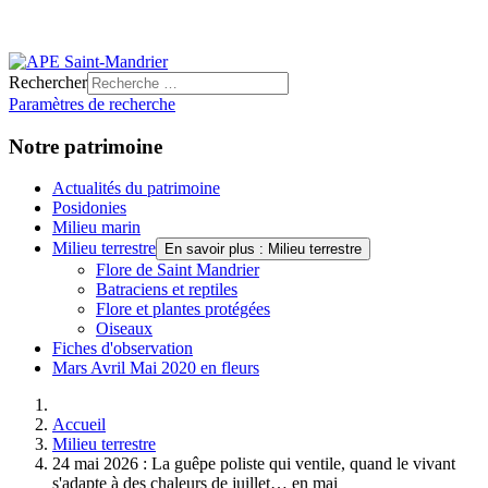
Rechercher
Paramètres de recherche
Notre patrimoine
Actualités du patrimoine
Posidonies
Milieu marin
Milieu terrestre
En savoir plus : Milieu terrestre
Flore de Saint Mandrier
Batraciens et reptiles
Flore et plantes protégées
Oiseaux
Fiches d'observation
Mars Avril Mai 2020 en fleurs
Accueil
Milieu terrestre
24 mai 2026 : La guêpe poliste qui ventile, quand le vivant
s'adapte à des chaleurs de juillet… en mai