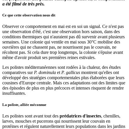
a été filmé de très près.
Ce que cette observation nous dit
Observer ce comportement en mai est en soi un signal. Ce n'est pas
une observation d'été, c'est une observation hors saison, dans des
conditions thermiques qui n'auraient pas dû survenir avant plusieurs
semaines. Une colonie qui ventile en mai sous 30°C mobilise des
ouvrières qui ne chassent pas, ne nourrissent pas le couvain, ne
récoltent pas. Si cela dure trop longtemps, la colonie s'épuise avant
même d'avoir produit ses premières reines estivales.
Les polistes méditerranéennes sont rodées à la chaleur, des études
comparatives sur
P. dominula
et
P. gallicus
montrent qu'elles ont
développé des stratégies comportementales plus élaborées que leurs
cousines d'Europe centrale. Mais ces adaptations ont des limites que
des épisodes de plus en plus précoces et intenses risquent de rendre
insuffisantes.
La poliste, alliée méconnue
Les polistes sont avant tout des
prédatrices d'insectes
, chenilles,
larves, mouches et pucerons qui nourrissent leur couvain en
protéines et régulent naturellement leurs populations dans les jardins