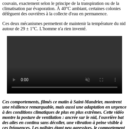
couvain, exactement selon le principe de la transpiration ou de la
climatisation par évaporation. À 40°C ambiant, certaines colonies
délèguent des ouvrières à la collecte d'eau en permanence.
Ces deux mécanismes permettent de maintenir la température du nid
autour de 29 ± 1°C. L'homme n'a rien inventé.
Ces comportements, filmés ce matin à Saint-Mandrier, montrent
une résilience remarquable, mais aussi une adaptation en urgence
à des conditions climatiques de plus en plus extrêmes. Cette vidéo
montre la posture de ventilation : ancrée sur le nid, l'ouvrière bat
des ailes en continu sans décoller, une vibration à peine visible à
ces fréquences. Les polistes étant peu agressives, le comportement